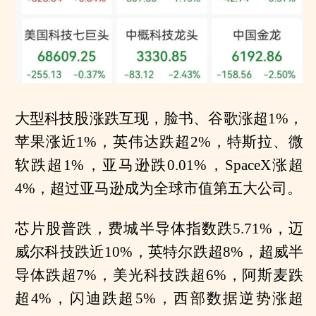
大型科技股涨跌互现，脸书、谷歌涨超1%，
苹果涨近1%，英伟达跌超2%，特斯拉、微
软跌超1%，亚马逊跌0.01%，SpaceX涨超
4%，超过亚马逊成为全球市值第五大公司。
芯片股普跌，费城半导体指数跌5.71%，迈
威尔科技跌近10%，英特尔跌超8%，超威半
导体跌超7%，美光科技跌超6%，阿斯麦跌
超4%，闪迪跌超5%，西部数据逆势涨超