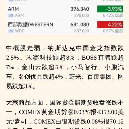
中概股走弱，纳斯达克中国金龙指数跌
2.5%。禾赛科技跌超8%，BOSS直聘跌超
7%，金山云跌超5%，小马智行、小鹏汽
车、名创优品跌超4%，蔚来、百度集团、网
易跌超3%。
大宗商品方面，国际贵金属期货收盘涨跌不
一，COMEX黄金期货涨0.03%报4353.00美
元/盎司，COMEX白银期货跌0.08%报70.12