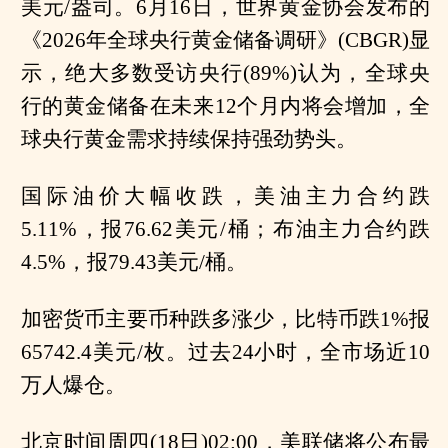
美元/盎司。6月16日，世界黄金协会发布的
《2026年全球央行黄金储备调研》(CBGR)显
示，绝大多数受访央行(89%)认为，全球央
行的黄金储备在未来12个月内将会增加，全
球央行黄金需求持续保持强劲势头。
国际油价大幅收跌，美油主力合约跌
5.11%，报76.62美元/桶；布油主力合约跌
4.5%，报79.43美元/桶。
加密货币主要币种跌多涨少，比特币跌1%报
65742.4美元/枚。过去24小时，全市场近10
万人爆仓。
北京时间周四(18日)02:00，美联储将公布最