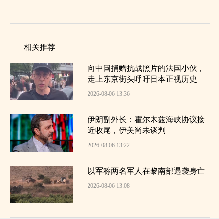
相关推荐
向中国捐赠抗战照片的法国小伙，
走上东京街头呼吁日本正视历史
2026-08-06 13:36
伊朗副外长：霍尔木兹海峡协议接
近收尾，伊美尚未谈判
2026-08-06 13:22
以军称两名军人在黎南部遇袭身亡
2026-08-06 13:08