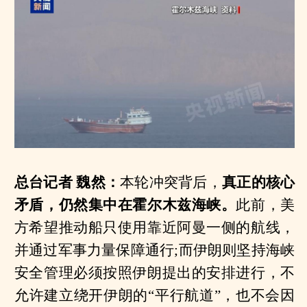
总台记者 魏然：
本轮冲突背后，
真正的核心
矛盾，仍然集中在霍尔木兹海峡。
此前，美
方希望推动船只使用靠近阿曼一侧的航线，
并通过军事力量保障通行;而伊朗则坚持海峡
安全管理必须按照伊朗提出的安排进行，不
允许建立绕开伊朗的“平行航道”，也不会因