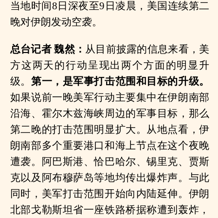
当地时间8日深夜至9日凌晨，美国连续第二
晚对伊朗发动空袭。
总台记者 魏然：
从目前披露的信息来看，美
方这两天的行动呈现出两个方面的明显升
级。
第一，是军事打击范围和目标的升级。
如果说前一晚美军行动主要集中在伊朗南部
沿海、霍尔木兹海峡周边的军事目标，那么
第二晚的打击范围明显扩大。从地点看，伊
朗南部多个重要港口和海上节点在这个夜晚
遭袭。阿巴斯港、恰巴哈尔、锡里克、贾斯
克以及阿布穆萨岛等地均传出爆炸声。与此
同时，美军打击范围开始向内陆延伸。伊朗
北部戈勒斯坦省一座铁路桥据称遭到轰炸，