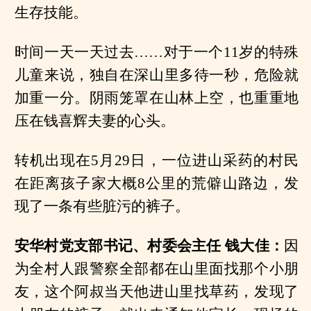
生存技能。
时间一天一天过去……对于一个11岁的特殊
儿童来说，独自在深山里多待一秒，危险就
加重一分。阴雨笼罩在山林上空，也重重地
压在钱喜辉夫妻的心头。
转机出现在5月29日，一位进山采药的村民
在距离孩子家大概8公里的荒僻山路边，发
现了一条有些脏污的裤子。
安华村党支部书记、村委会主任 钱大
佳
：
因
为全村人跟警察全部都在山里面找那个小朋
友，这个阿叔当天他进山里找草药，发现了