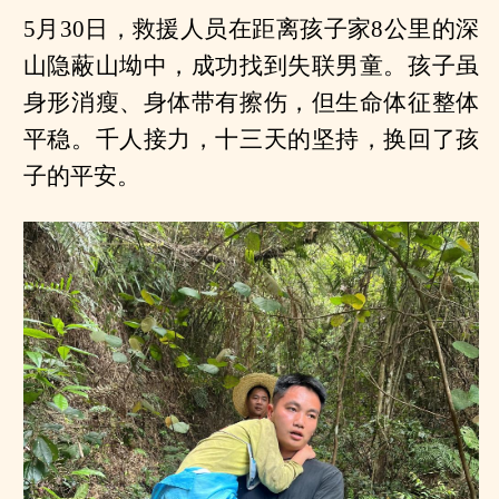
5月30日，救援人员在距离孩子家8公里的深
山隐蔽山坳中，成功找到失联男童。孩子虽
身形消瘦、身体带有擦伤，但生命体征整体
平稳。千人接力，十三天的坚持，换回了孩
子的平安。