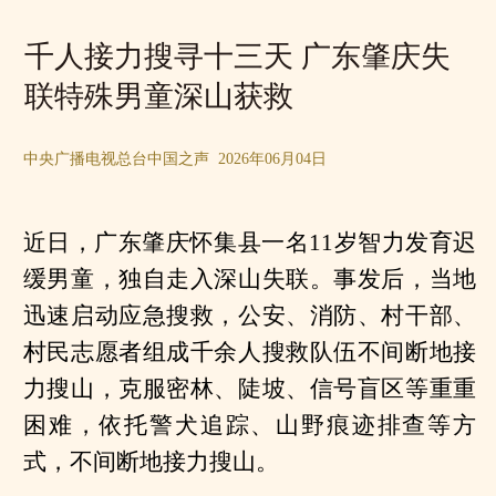
千人接力搜寻十三天 广东肇庆失
联特殊男童深山获救
中央广播电视总台中国之声 2026年06月04日
近日，广东肇庆怀集县一名11岁智力发育迟
缓男童，独自走入深山失联。事发后，当地
迅速启动应急搜救，公安、消防、村干部、
村民志愿者组成千余人搜救队伍不间断地接
力搜山，克服密林、陡坡、信号盲区等重重
困难，依托警犬追踪、山野痕迹排查等方
式，不间断地接力搜山。