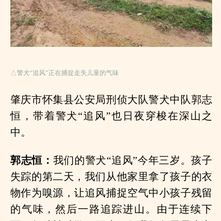
△警犬“追风”正在捕捉走失儿童的气味
肇庆市怀集县公安局刑侦大队警犬中队郭志
恒，带着警犬“追风”也日夜穿梭在深山之
中。
郭志恒：
我们的警犬“追风”今年三岁。孩子
失踪的第二天，我们从他家里拿了孩子的衣
物作为嗅源，让追风捕捉空气中小孩子残留
的气味，然后一路追踪进山。由于连续下