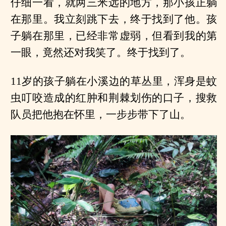
仔细一看，就两三米远的地方，那小孩正躺
在那里。我立刻跳下去，终于找到了他。孩
子躺在那里，已经非常虚弱，但看到我的第
一眼，竟然还对我笑了。终于找到了。
11岁的孩子躺在小溪边的草丛里，浑身是蚊
虫叮咬造成的红肿和荆棘划伤的口子，搜救
队员把他抱在怀里，一步步带下了山。