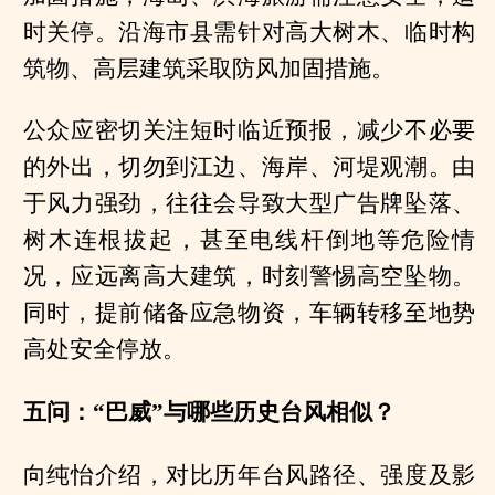
时关停。沿海市县需针对高大树木、临时构
筑物、高层建筑采取防风加固措施。
公众应密切关注短时临近预报，减少不必要
的外出，切勿到江边、海岸、河堤观潮。由
于风力强劲，往往会导致大型广告牌坠落、
树木连根拔起，甚至电线杆倒地等危险情
况，应远离高大建筑，时刻警惕高空坠物。
同时，提前储备应急物资，车辆转移至地势
高处安全停放。
五问：“巴威”与哪些历史台风相似？
向纯怡介绍，对比历年台风路径、强度及影