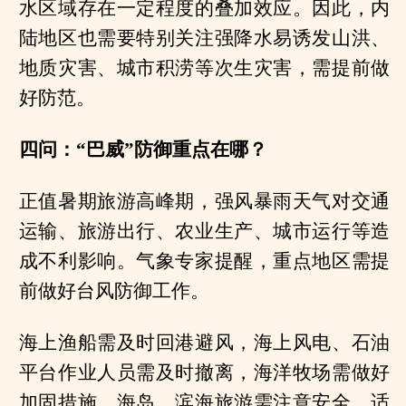
水区域存在一定程度的叠加效应。因此，内
陆地区也需要特别关注强降水易诱发山洪、
地质灾害、城市积涝等次生灾害，需提前做
好防范。
四问：“巴威”防御重点在哪？
正值暑期旅游高峰期，强风暴雨天气对交通
运输、旅游出行、农业生产、城市运行等造
成不利影响。气象专家提醒，重点地区需提
前做好台风防御工作。
海上渔船需及时回港避风，海上风电、石油
平台作业人员需及时撤离，海洋牧场需做好
加固措施，海岛、滨海旅游需注意安全，适