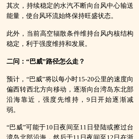
其次，持续稳定的水汽不断向台风中心输送
能量，使台风环流始终保持旺盛状态。
此外，当前高空辐散条件维持台风内核结构
稳定，利于强度维持和发展。
二问：“巴威”路径怎么走？
预计，“巴威”将以每小时15-20公里的速度向
偏西转西北方向移动，逐渐向台湾岛东北部
沿海靠近，强度先维持，9日开始逐渐减
弱。
“巴威”可能于10日夜间至11日登陆或擦过台
湾岛北部沿海，然后于11日夜间至12日在浙