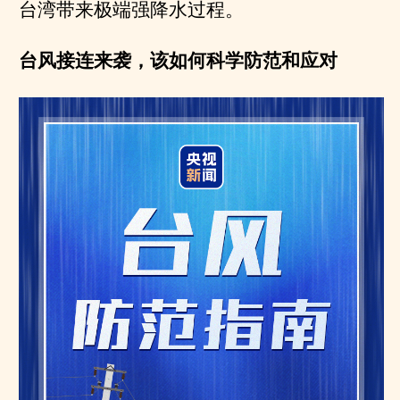
台湾带来极端强降水过程。
台风接连来袭，该如何科学防范和应对