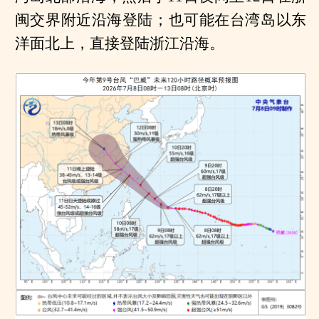
闽交界附近沿海登陆；也可能在台湾岛以东
洋面北上，直接登陆浙江沿海。