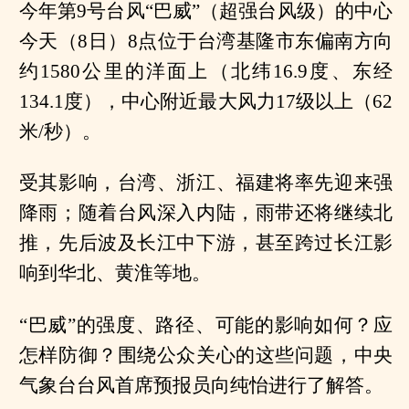
今年第9号台风“巴威”（超强台风级）的中心
今天（8日）8点位于台湾基隆市东偏南方向
约1580公里的洋面上（北纬16.9度、东经
134.1度），中心附近最大风力17级以上（62
米/秒）。
受其影响，台湾、浙江、福建将率先迎来强
降雨；随着台风深入内陆，雨带还将继续北
推，先后波及长江中下游，甚至跨过长江影
响到华北、黄淮等地。
“巴威”的强度、路径、可能的影响如何？应
怎样防御？围绕公众关心的这些问题，中央
气象台台风首席预报员向纯怡进行了解答。