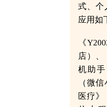
式、个
应用如
《Y20
店）、《
机助手
（微信
医疗》