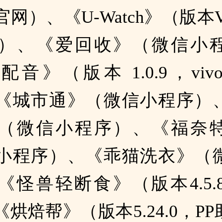
，官网）、《U-Watch》（版本V 
）、《爱回收》（微信小
音》（版本 1.0.9，vi
《城市通》（微信小程序）
（微信小程序）、《福奈
小程序）、《乖猫洗衣》（
《怪兽轻断食》（版本4.5.8
烘焙帮》（版本5.24.0，P