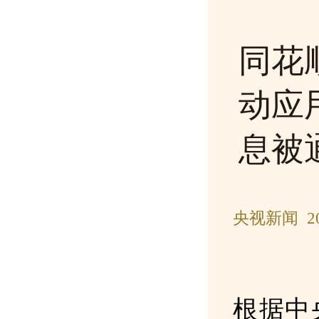
同花
动应
息被
央视新闻 20
根据中