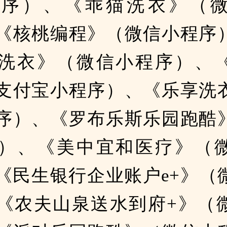
程序）、《乖猫洗衣》（
《核桃编程》（微信小程序
洗衣》（微信小程序）、
支付宝小程序）、《乐享洗
序）、《罗布乐斯乐园跑酷
）、《美中宜和医疗》（
《民生银行企业账户e+》（
《农夫山泉送水到府+》（