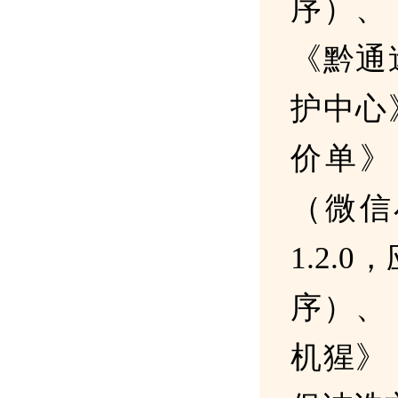
序）、
《黔通
护中心
价单》
（微信
1.2.
序）、
机猩》