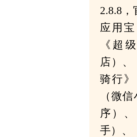
2.8.8
应用宝
《超级配
店）、
骑行》
（微信
序）、
手）、《