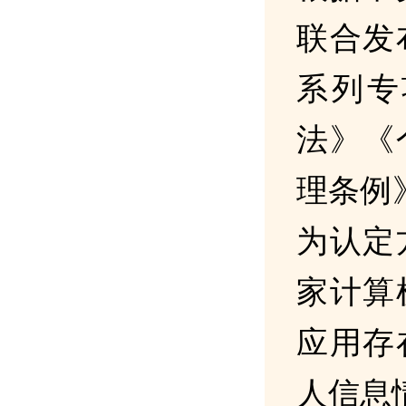
联合发
系列专
法》《
理条例
为认定
家计算
应用存
人信息