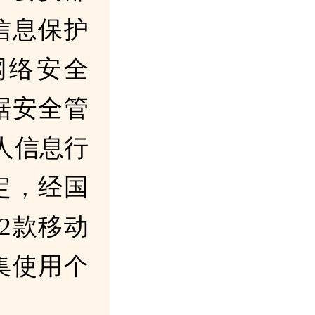
信息保护
网络安全
据安全管
人信息行
定，经国
2款移动
集使用个