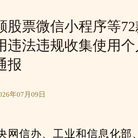
顺股票微信小程序等72
用违法违规收集使用个
通报
26年07月09日
央网信办、工业和信息化部