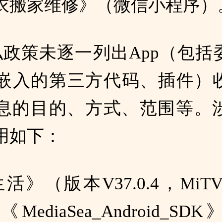
衣搬家维修》（微信小程序）
私政策未逐一列出App（包括
嵌入的第三方代码、插件）
息的目的、方式、范围等。涉
用如下：
生活》（版本V37.0.4，MiT
MediaSea_Android_S