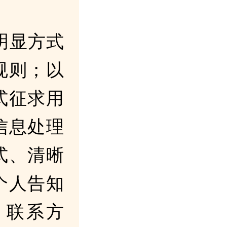
明显方式
规则；以
式征求用
信息处理
式、清晰
个人告知
、联系方