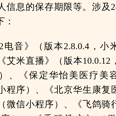
人信息的保存期限等。涉及2
下：
02电音》（版本2.8.0.4，
艾米直播》（版本10.0.1
）、《保定华怡美医疗美
小程序）、《北京华生康复
（微信小程序）、《飞鸽骑