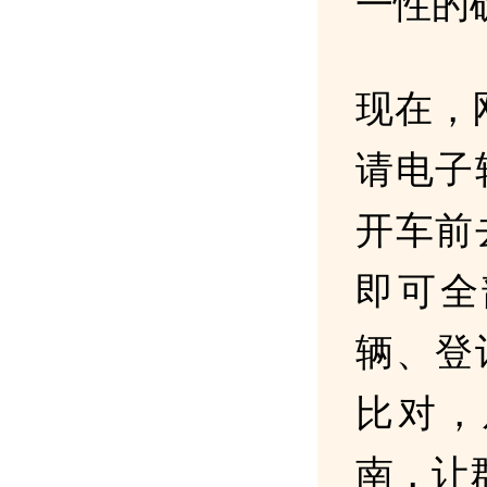
一性的
现在，网
请电子
开车前
即可全
辆、登
比对，
南，让