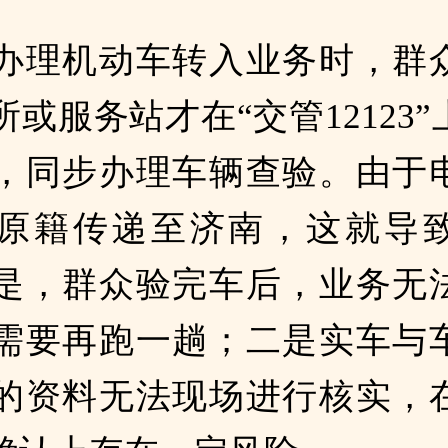
办理机动车转入业务时，群
或服务站才在“交管12123
，同步办理车辆查验。由于
原籍传递至济南，这就导
是，群众验完车后，业务无
需要再跑一趟；二是实车与
的资料无法现场进行核实，