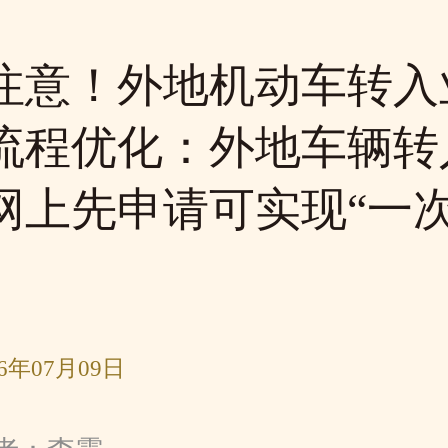
注意！外地机动车转入
流程优化：外地车辆转
网上先申请可实现“一
6年07月09日