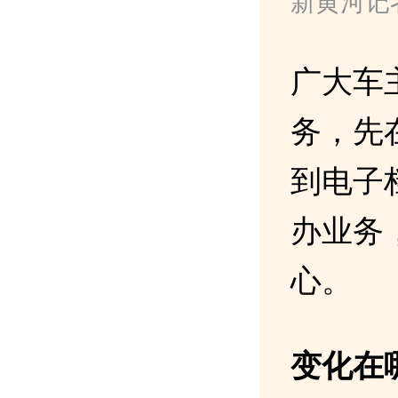
新黄河记
广大车
务，先在
到电子
办业务
心。
变化在