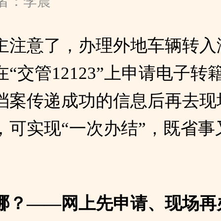
者：李震
主注意了，办理外地车辆转入
“交管12123”上申请电子转
档案传递成功的信息后再去现
，可实现“一次办结”，既省事
哪？——网上先申请、现场再