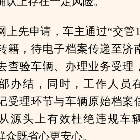
确认上存在一定风险。
上先申请，车主通过“交管12
转籍，待电子档案传递至济
去查验车辆、办理业务受理
部办结，同时，工作人员
记受理环节与车辆原始档案
从源头上有效杜绝违规车
群众既省心更安心。