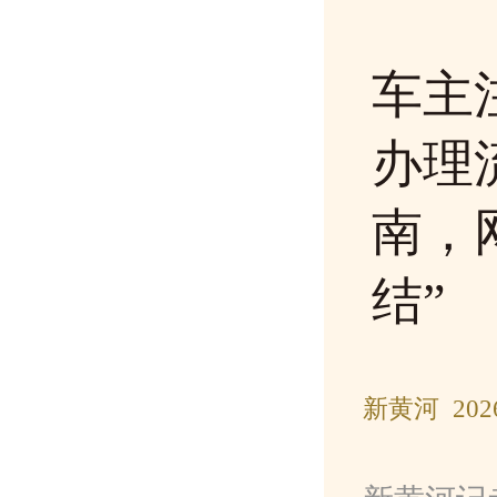
车主
办理
南，
结”
新黄河 202