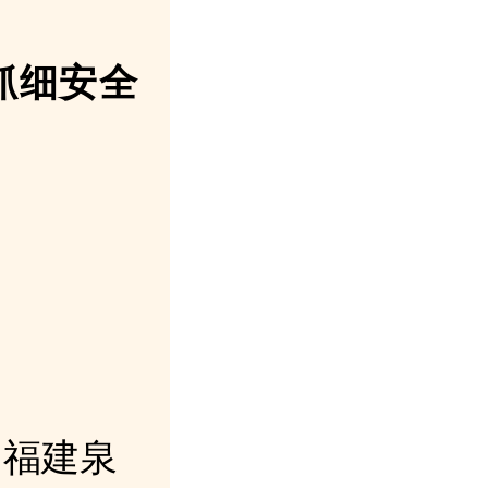
抓细安全
，福建泉