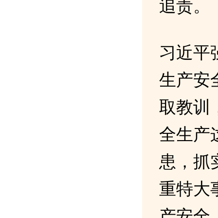
追责。
习近平
生产安
取教训
全生产
患，抓
重特大
产安全