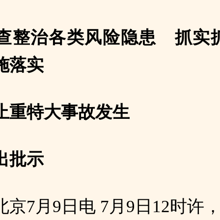
查整治各类风险隐患 抓实
施落实
止重特大事故发生
出批示
京7月9日电 7月9日12时许