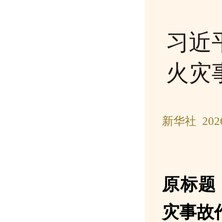
习近
火灾
新华社 202
原标题
灾事故