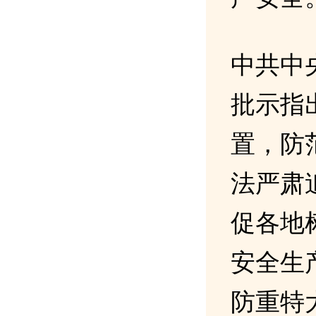
中共中
批示指
置，防
法严肃
促各地
安全生
防重特