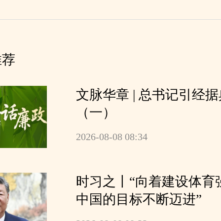
推荐
文脉华章 | 总书记引经
（一）
2026-08-08 08:34
时习之丨“向着建设体育
中国的目标不断迈进”