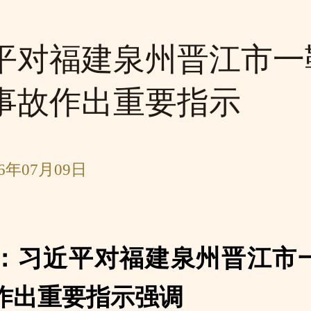
平对福建泉州晋江市一
事故作出重要指示
6年07月09日
：习近平对福建泉州晋江市
作出重要指示强调