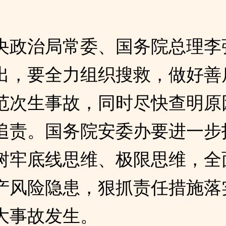
央政治局常委、国务院总理李
出，要全力组织搜救，做好善
范次生事故，同时尽快查明原
追责。国务院安委办要进一步
树牢底线思维、极限思维，全
产风险隐患，狠抓责任措施落
大事故发生。