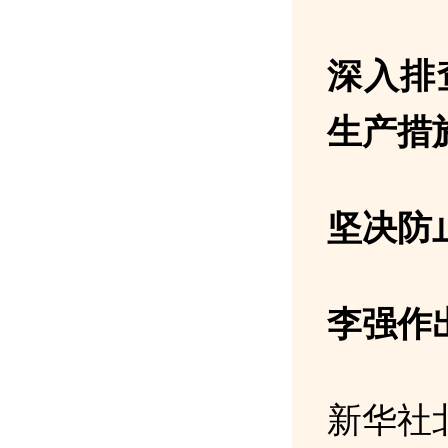
深入排
生产措
坚决防
李强作
新华社北