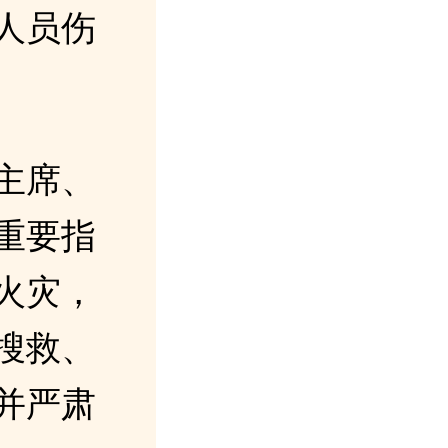
人员伤
主席、
重要指
火灾，
搜救、
并严肃