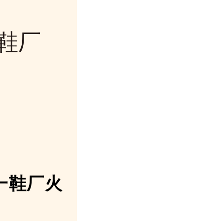
鞋厂
一鞋厂火