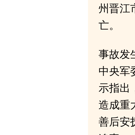
州晋江
亡。
事故发
中央军
示指出
造成重
善后安