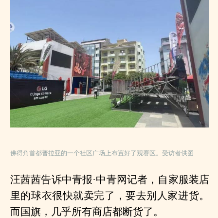
佛得角首都普拉亚的一个社区广场上布置好了观赛区。受访者供图
汪茜茜告诉中青报·中青网记者，自家服装店
里的球衣很快就卖完了，要去别人家进货。
而国旗，几乎所有商店都断货了。