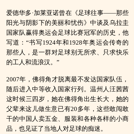
爱德华多·加莱亚诺曾在《足球往事——那些
阳光与阴影下的美丽和忧伤》中谈及乌拉圭
国家队赢得奥运会足球比赛冠军的历史，他
写道：“书写1924年和1928年奥运会传奇的
那些人，是一群对足球别无所求、只求快乐
的工人和流浪汉。”
2007年，佛得角才脱离最不发达国家队伍，
随后进入中等收入国家行列。温州人汪茜茜
这时候三四岁，她在佛得角出生长大，她的
父辈来这儿做生意已有20多年，这些敢闯敢
干的中国人卖五金、服装和各种各样的小商
品，也见证了当地人对足球的痴迷。