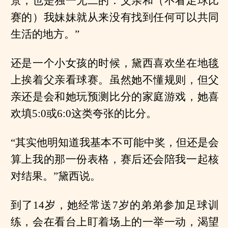
景，也是独一无二的：父亲和（不看足球比
赛的）我妹妹就从来没有找到任何可以共同
生活的地方。”
还是一个小女孩的时候，黛西喜欢坐在地毯
上挨着父亲看球赛。虽然她不懂规则，但父
亲还是会和她玩预测比分的家庭游戏，她喜
欢填5:0或6:0这类夸张的比分。
“其实他明知道我基本不可能中奖，但还是会
算上我的那一份表格，赛后还会陪我一起核
对结果。”黛西说。
到了14岁，她经常送7岁的弟弟参加足球训
练，会在看台上盯着场上的一举一动，渴望