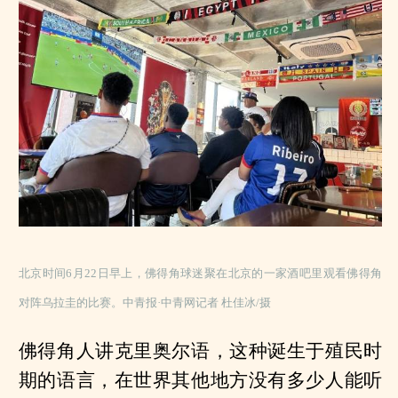
北京时间6月22日早上，佛得角球迷聚在北京的一家酒吧里观看佛得角
对阵乌拉圭的比赛。中青报·中青网记者 杜佳冰/摄
佛得角人讲克里奥尔语，这种诞生于殖民时
期的语言，在世界其他地方没有多少人能听