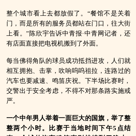
整个城市看上去都放假了。“餐馆不是关着
门，而是所有的服务员都站在门口，往大街
上看。”陈欣宇告诉中青报·中青网记者，还
有店面直接把电视机搬到了外面。
每当佛得角队的球员成功抵挡进攻，人们就
相互拥抱、击掌，吹响呜呜祖拉，连路过的
汽车也要减速、鸣笛庆祝。下半场比赛时，
交警出于安全考虑，不得不对那条路实施戒
严。
一个中年男人举着一面巨大的国旗，举了整
整两个小时。比赛于当地时间下午5点结