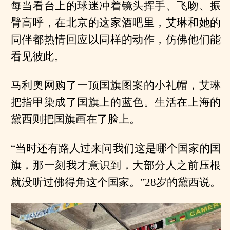
每当看台上的球迷冲着镜头挥手、飞吻、振
臂高呼，在北京的这家酒吧里，艾琳和她的
同伴都热情回应以同样的动作，仿佛他们能
看见彼此。
马利奥网购了一顶国旗图案的小礼帽，艾琳
把指甲染成了国旗上的蓝色。生活在上海的
黛西则把国旗画在了脸上。
“当时还有路人过来问我们这是哪个国家的国
旗，那一刻我才意识到，大部分人之前压根
就没听过佛得角这个国家。”28岁的黛西说。