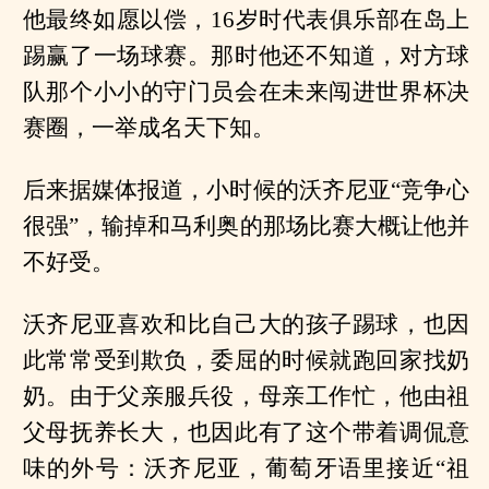
他最终如愿以偿，16岁时代表俱乐部在岛上
踢赢了一场球赛。那时他还不知道，对方球
队那个小小的守门员会在未来闯进世界杯决
赛圈，一举成名天下知。
后来据媒体报道，小时候的沃齐尼亚“竞争心
很强”，输掉和马利奥的那场比赛大概让他并
不好受。
沃齐尼亚喜欢和比自己大的孩子踢球，也因
此常常受到欺负，委屈的时候就跑回家找奶
奶。由于父亲服兵役，母亲工作忙，他由祖
父母抚养长大，也因此有了这个带着调侃意
味的外号：沃齐尼亚，葡萄牙语里接近“祖