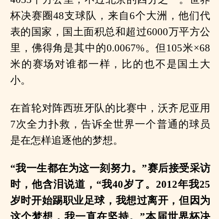
杯决赛圈48支球队，来自6个大洲，他们代
表的国家，国土面积总和超过6000万平方公
里，佛得角是其中的0.0067%。但105米×68
米的赛场对谁都一样，比的也不是国土大
小。
在首轮对阵西班牙队的比赛中，沃齐尼亚用
7次全力扑救，告诉全世界一个普通的球员
是在怎样追逐他的梦想。
“我一生都在为这一刻努力。”赛后接受采访
时，他含泪说道，“我40岁了。2012年我25
岁时开始踢职业足球，我想过离开，但因为
这个梦想，我一直在坚持。”本届世界杯决