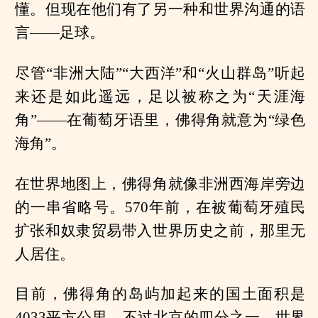
懂。但现在他们有了另一种和世界沟通的语
言——足球。
尽管“非洲大陆”“大西洋”和“火山群岛”听起
来还是如此遥远，足以被称之为“天涯海
角”——在葡萄牙语里，佛得角就意为“绿色
海角”。
在世界地图上，佛得角就像非洲西海岸旁边
的一串省略号。570年前，在被葡萄牙殖民
扩张和奴隶贸易带入世界历史之前，那里无
人居住。
目前，佛得角的岛屿加起来的国土面积是
4033平方公里，不过北京的四分之一。世界