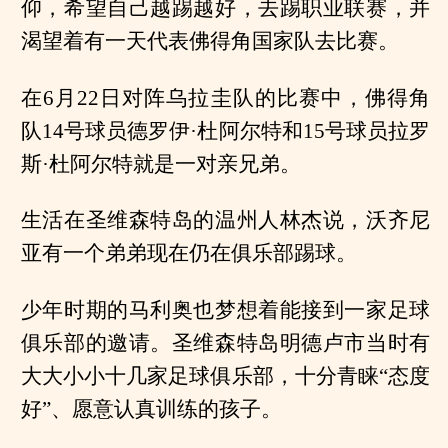
仰，希望自己越踢越好，去踢职业联赛，并
渴望着有一天代表佛得角国家队去比赛。
在6月22日对阵乌拉圭队的比赛中，佛得角
队14号球员德罗伊·杜阿尔特和15号球员拉罗
斯·杜阿尔特就是一对亲兄弟。
生活在圣维森特岛的温州人林杰说，沃齐尼
亚有一个弟弟现在仍在俱乐部踢球。
少年时期的马利奥也梦想着能接到一家足球
俱乐部的邀请。圣维森特岛明德卢市当时有
大大小小十几家足球俱乐部，十分青睐“态度
好”、愿意认真训练的孩子。