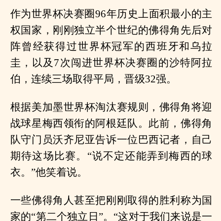
作为世界杯决赛圈96年历史上面积最小的主
权国家，刚刚独立半个世纪的佛得角先后对
阵曾经获得过世界杯冠军的西班牙和乌拉
圭，以及7次闯进世界杯决赛圈的沙特阿拉
伯，连续三场取得平局，晋级32强。
根据美加墨世界杯淘汰赛规则，佛得角将迎
战球星梅西领衔的阿根廷队。此前，佛得角
队守门员沃齐尼亚告诉一位巴西记者，自己
期待这场比赛。“说不定还能弄到梅西的球
衣。”他笑着说。
一些佛得角人甚至把刚刚取得的胜利称为国
家的“第二个独立日”。“这对于我们来说是一