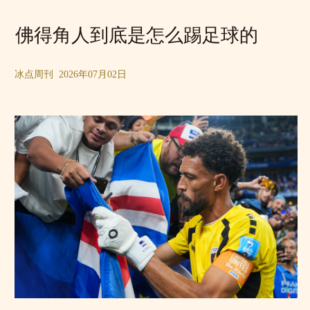
佛得角人到底是怎么踢足球的
冰点周刊 2026年07月02日