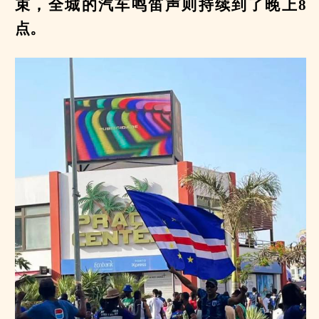
束，全城的汽车鸣笛声则持续到了晚上8
点。