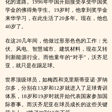
化的道路。1996年中国开始接受享受中国奖
学金的佛得角学生。19岁时，他拿到奖学金
来华学习，在此生活了20多年。现在，他也
40岁了。
在这20几年间，他做过形形色色的工作：光
伏、风电、智慧城市、建筑材料，现在又转
到新能源行业。而他童年的“对手”，沃齐尼
亚，就只是在踢足球。
世界顶级球员，如梅西和克里斯蒂亚诺·罗纳
尔多，分别在13岁和12岁就进入了足球青训
体系，18岁和19岁时就开始代表国家参加国
际赛事。而沃齐尼亚在球员成长的这些关键