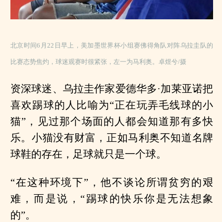
北京时间6月22日早上，美加墨世界杯小组赛佛得角队对阵乌拉圭队的
比赛态势焦灼，球迷观赛时很紧张，左一为马利奥。卓煜兮/摄
资深球迷、乌拉圭作家爱德华多·加莱亚诺把
喜欢踢球的人比喻为“正在玩弄毛线球的小
猫”，见过那个场面的人都会知道那有多快
乐。小猫没有财富，正如马利奥不知道名牌
球鞋的存在，足球就只是一个球。
“在这种环境下”，他不谈论所谓贫穷的艰
难，而是说，“踢球的快乐你是无法想象
的”。