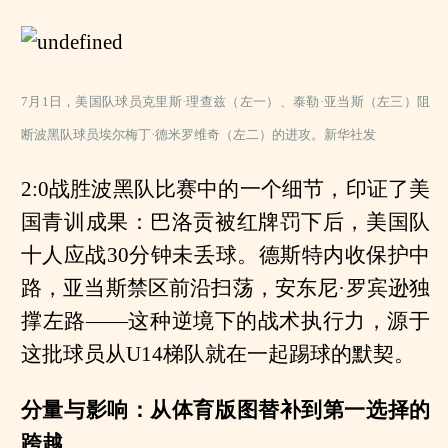
7月1日，美国队球员克里斯·理查兹（左一）、泰勒·亚当斯（左三）阻
断波黑队球员埃尔梅丁·德米罗维奇（左二）的进攻。新华社发
2:0战胜波黑队比赛中的一个细节，印证了美
国青训成果：巴洛贡被红牌罚下后，美国队
十人应战30分钟未丢球。德斯特内收保护中
路，亚当斯禁区前沿扫荡，安东尼·罗宾逊独
撑左路——这种逆境下的战术执行力，源于
这批球员从U14梯队就在一起踢球的默契。
分量与影响：从体育版图替补到第一选择的
跨越