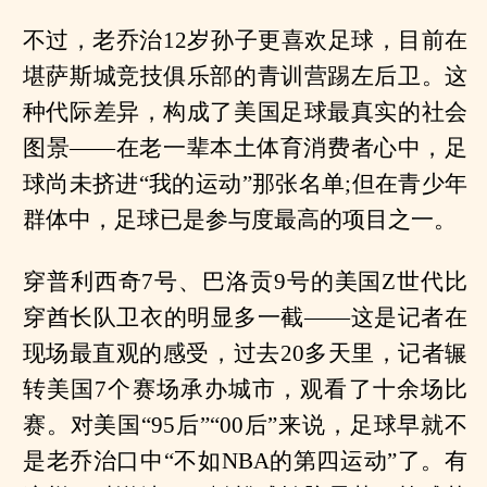
不过，老乔治12岁孙子更喜欢足球，目前在
堪萨斯城竞技俱乐部的青训营踢左后卫。这
种代际差异，构成了美国足球最真实的社会
图景——在老一辈本土体育消费者心中，足
球尚未挤进“我的运动”那张名单;但在青少年
群体中，足球已是参与度最高的项目之一。
穿普利西奇7号、巴洛贡9号的美国Z世代比
穿酋长队卫衣的明显多一截——这是记者在
现场最直观的感受，过去20多天里，记者辗
转美国7个赛场承办城市，观看了十余场比
赛。对美国“95后”“00后”来说，足球早就不
是老乔治口中“不如NBA的第四运动”了。有