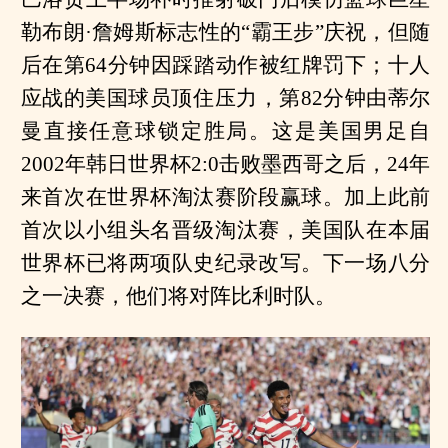
勒布朗·詹姆斯标志性的“霸王步”庆祝，但随
后在第64分钟因踩踏动作被红牌罚下；十人
应战的美国球员顶住压力，第82分钟由蒂尔
曼直接任意球锁定胜局。这是美国男足自
2002年韩日世界杯2:0击败墨西哥之后，24年
来首次在世界杯淘汰赛阶段赢球。加上此前
首次以小组头名晋级淘汰赛，美国队在本届
世界杯已将两项队史纪录改写。下一场八分
之一决赛，他们将对阵比利时队。