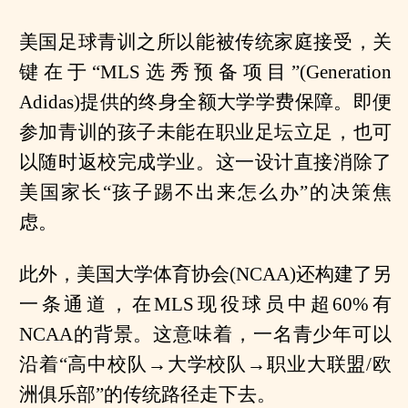
美国足球青训之所以能被传统家庭接受，关
键在于“MLS选秀预备项目”(Generation
Adidas)提供的终身全额大学学费保障。即便
参加青训的孩子未能在职业足坛立足，也可
以随时返校完成学业。这一设计直接消除了
美国家长“孩子踢不出来怎么办”的决策焦
虑。
此外，美国大学体育协会(NCAA)还构建了另
一条通道，在MLS现役球员中超60%有
NCAA的背景。这意味着，一名青少年可以
沿着“高中校队→大学校队→职业大联盟/欧
洲俱乐部”的传统路径走下去。