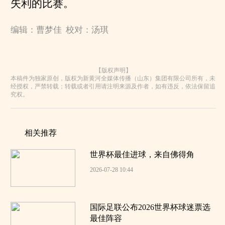
失利的比赛。
编辑：曹梦佳 校对：汤琪
【版权声明】
本稿件为独家原创，版权为新黄河全媒体传播（山东）集团有限公司所有，未
经授权，严禁转载；转载或者引用请注明来源及作者，如有违反，依法保留追
究权。
相关推荐
世界杯最佳进球，来自佛得角
2026-07-28 10:44
国际足联公布2026世界杯球迷票选
最佳阵容