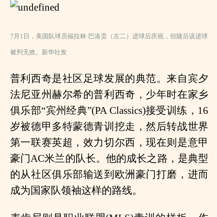
7月1日，美国队球员福拉林·巴洛贡（左二）进球后庆祝，但随后该进球
被判无效。新华社发
普利西奇是社区足球发展的典范。来自宾夕
法尼亚州赫尔希的普利西奇，少年时在家乡
俱乐部“宾州经典”(PA Classics)接受训练，16
岁被德甲多特蒙德青训挖走，然后转战世界
第一联赛英超，效力切尔西，现在则是意甲
豪门AC米兰的队长。他的成长之路，是典型
的从社区俱乐部输送到欧洲豪门打磨，进而
成为国家队领袖这样的路线。