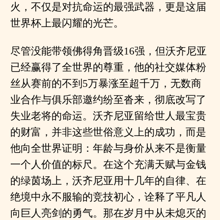
火，不仅是对抗命运的最强武器，更是这届
世界杯上最闪耀的光芒。
尽管没能带领佛得角晋级16强，但沃齐尼亚
已经赢得了全世界的尊重，他的社交媒体粉
丝从赛前的不到5万暴涨至超千万，无数商
业合作与俱乐部邀约纷至沓来，彻底改写了
失业老将的命运。沃齐尼亚留给世人最宝贵
的财富，并非这些世俗意义上的成功，而是
他向全世界证明：年龄与身价从来不是衡量
一个人价值的标尺。在这个充满天赋与金钱
的绿茵场上，沃齐尼亚用十几年的自律、在
绝境中永不服输的竞技初心，诠释了平凡人
向巨人亮剑的勇气。那在岁月中从未熄灭的