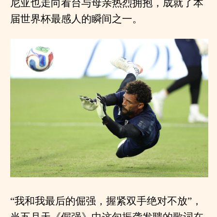
尼亚也走向看台与母亲热烈拥抱，成就了本
届世界杯最感人的瞬间之一。
“我和我最后的倔强，握紧双手绝对不放”，