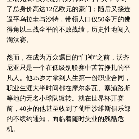
了总身价高达12亿欧元的豪门；随后又接连
逼平乌拉圭与沙特，带领人口仅50多万的佛
得角以三战全平的不败战绩，历史性地闯入
淘汰赛。
然而，在成为万众瞩目的“门神”之前，沃齐
尼亚只是一个在低级别联赛中苦苦挣扎的平
凡人。他25岁才拿到人生第一份职业合同，
职业生涯大半时间都在摩尔多瓦、塞浦路斯
等地的无名小球队辗转。就在世界杯开赛
前，40岁的他甚至收到了葡甲沙维斯俱乐部
的不续约通知，面临着随时失业的残酷危
机。