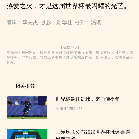
热爱之火，才是这届世界杯最闪耀的光芒。
编辑：李夫杰 摄影：新华社 校对：汤琪
【版权声明】
本稿件为独家原创，版权为新黄河全媒体传播（山东）集团有限公司所有，未
经授权，严禁转载；转载或者引用请注明来源及作者，如有违反，依法保留追
究权。
相关推荐
世界杯最佳进球，来自佛得角
2026-07-28 10:44
国际足联公布2026世界杯球迷票选
最佳阵容