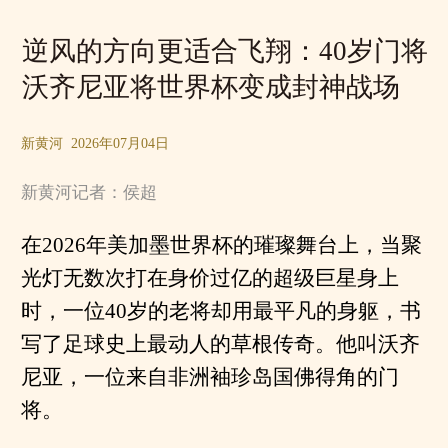
逆风的方向更适合飞翔：40岁门将
沃齐尼亚将世界杯变成封神战场
新黄河 2026年07月04日
新黄河记者：侯超
在2026年美加墨世界杯的璀璨舞台上，当聚
光灯无数次打在身价过亿的超级巨星身上
时，一位40岁的老将却用最平凡的身躯，书
写了足球史上最动人的草根传奇。他叫沃齐
尼亚，一位来自非洲袖珍岛国佛得角的门
将。