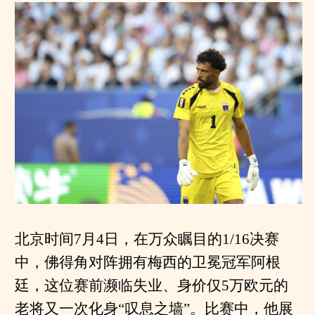
北京时间7月4日，在万众瞩目的1/16决赛
中，佛得角对阵拥有梅西的卫冕冠军阿根
廷，这位赛前濒临失业、身价仅5万欧元的
老将又一次化身“叹息之墙”。比赛中，他展