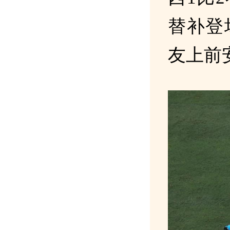
替补登
友上前