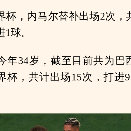
界杯，内马尔替补出场2次，共
进1球。
今年34岁，截至目前共为巴
界杯，共计出场15次，打进9