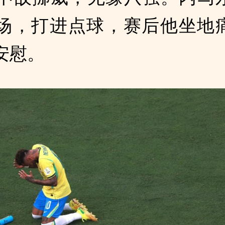
场，打进点球，赛后他坐地
安慰。