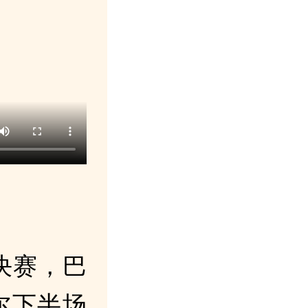
决赛，巴
尔下半场