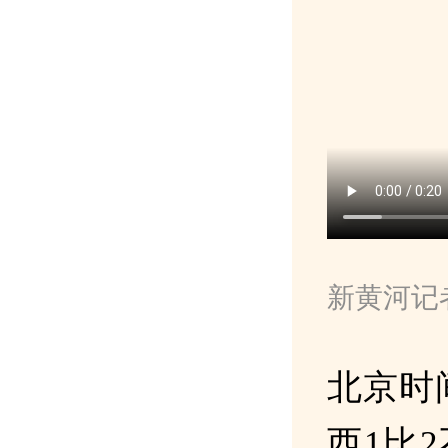
新黄河记
北京时
西1比