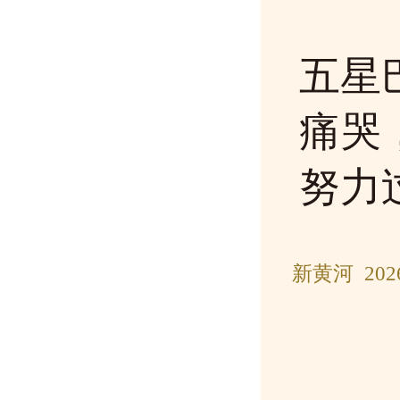
五星
痛哭
努力
新黄河 202