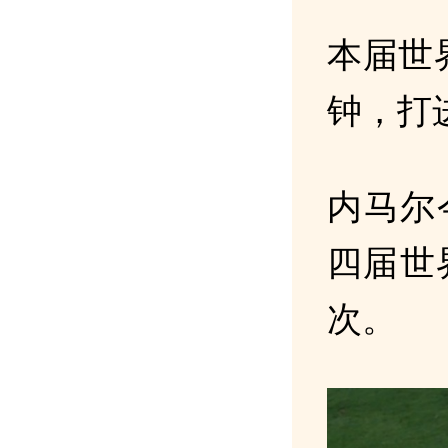
本届世
钟，打
内马尔
四届世
次。