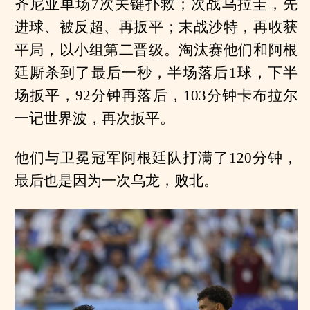
齐尼亚单场7次关键扑救；次战乌拉圭，先
进球、被反超、再扳平；末战沙特，再收获
平局，以小组第二晋级。淘汰赛他们和阿根
廷厮杀到了最后一秒，半场落后1球，下半
场扳平，92分钟再落后，103分钟卡布拉尔
一记世界波，再次扳平。
他们与卫冕冠军阿根廷队打满了120分钟，
最后也是因为一次乌龙，败北。