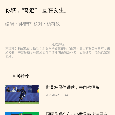
你瞧，“奇迹”一直在发生。
编辑：孙菲菲 校对：杨荷放
【版权声明】
本稿件为独家原创，版权为新黄河全媒体传播（山东）集团有限公司所有，未
经授权，严禁转载；转载或者引用请注明来源及作者，如有违反，依法保留追
究权。
相关推荐
世界杯最佳进球，来自佛得角
2026-07-28 10:44
国际足联公布2026世界杯球迷票选