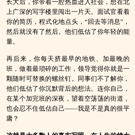
长大后，你带着一腔热血进入社会，想在北
上广深的写字楼里闯出一片天。面试官看着
你的简历，程式化地点头，“回去等消息”，
然后就没有了然后。他们低估了你年轻的能
量。
再后来，你每天挤最早的地铁、加最晚的
班，做着最琐碎的工作，领导觉得你就是一
颗随时可替换的螺丝钉。同事们不了解你，
他们低估了你沉默背后的想法。连你自己，
在某个加完班的深夜，望着空荡荡的街道，
也会忍不住低估自己——我是不是真的很平
庸？