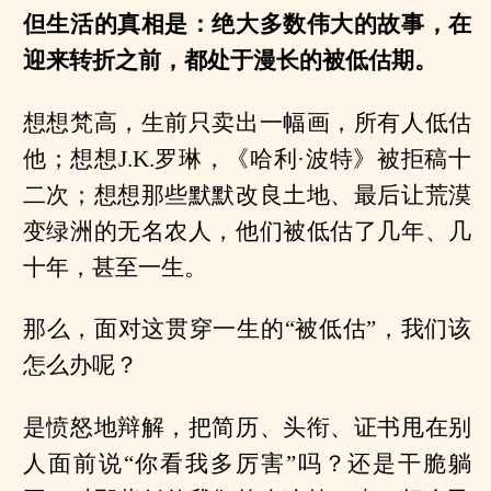
但生活的真相是：绝大多数伟大的故事，在
迎来转折之前，都处于漫长的被低估期。
想想梵高，生前只卖出一幅画，所有人低估
他；想想J.K.罗琳，《哈利·波特》被拒稿十
二次；想想那些默默改良土地、最后让荒漠
变绿洲的无名农人，他们被低估了几年、几
十年，甚至一生。
那么，面对这贯穿一生的“被低估”，我们该
怎么办呢？
是愤怒地辩解，把简历、头衔、证书甩在别
人面前说“你看我多厉害”吗？还是干脆躺