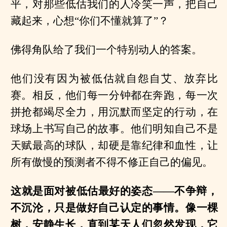
平，对那些低估我们的人冷笑一声，把自己
藏起来，心想“你们不懂就算了”？
佛得角队给了我们一个特别动人的答案。
他们没有因为被低估就自怨自艾、放弃比
赛。相反，他们每一分钟都在奔跑，每一次
拼抢都竭尽全力，用沉默而坚定的行动，在
球场上书写自己的故事。他们明知自己不是
天赋最高的球队，却硬是靠纪律和血性，让
所有傲慢的预测者不得不修正自己的偏见。
这就是面对被低估最好的姿态——不争辩，
不沉沦，只是做好自己认定的事情。像一棵
树，安静生长，直到某天人们忽然发现，它