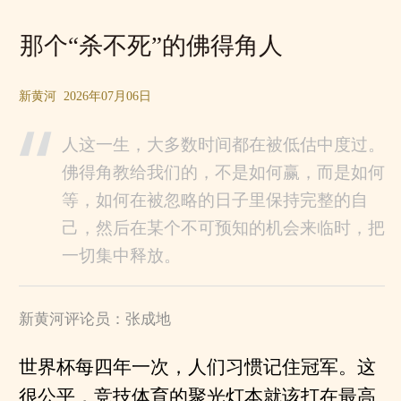
那个“杀不死”的佛得角人
新黄河 2026年07月06日
人这一生，大多数时间都在被低估中度过。
佛得角教给我们的，不是如何赢，而是如何
等，如何在被忽略的日子里保持完整的自
己，然后在某个不可预知的机会来临时，把
一切集中释放。
新黄河评论员：张成地
世界杯每四年一次，人们习惯记住冠军。这
很公平，竞技体育的聚光灯本就该打在最高