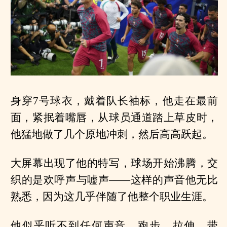
身穿7号球衣，戴着队长袖标，他走在最前
面，紧抿着嘴唇，从球员通道踏上草皮时，
他猛地做了几个原地冲刺，然后高高跃起。
大屏幕出现了他的特写，球场开始沸腾，交
织的是欢呼声与嘘声——这样的声音他无比
熟悉，因为这几乎伴随了他整个职业生涯。
他似乎听不到任何声音，跑步、拉伸、带