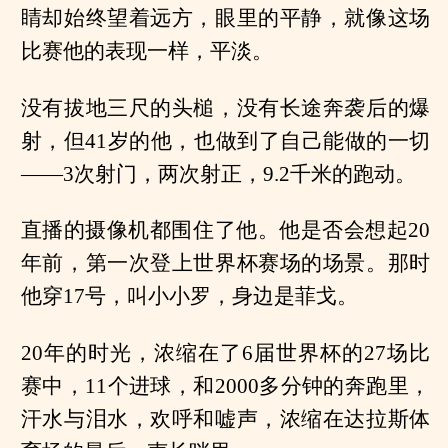
睛却始终望着远方，眼里的平静，就像这场
比赛他的表现一样，平淡。
没有拔地三尺的头槌，没有长途奔袭后的爆
射，但41岁的他，也做到了自己能做的一切
——3次射门，两次射正，9.2千米的跑动。
直播的摄像机都围住了他。他是否会想起20
年前，第一次登上世界杯赛场的场景。那时
他穿17号，叫小小罗，身边是菲戈。
20年的时光，浓缩在了6届世界杯的27场比
赛中，11个进球，和2000多分钟的奔跑里，
汗水与泪水，欢呼和嘘声，浓缩在达拉斯体