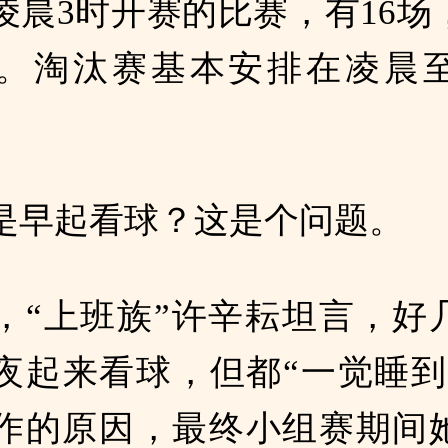
凌晨3时开赛的比赛，有16场
。淘汰赛基本安排在凌晨
是早起看球？这是个问题。
，“上班族”许辛耘坦言，好
夜起来看球，但都“一觉睡到
作的原因，最终小组赛期间