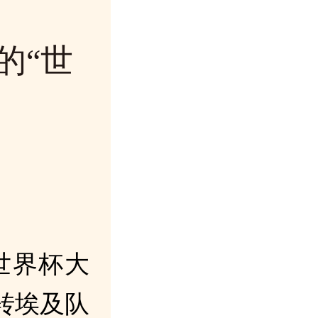
的“世
世界杯大
转埃及队