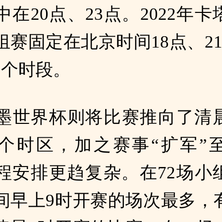
在20点、23点。2022年
组赛固定在北京时间18点、21
四个时段。
墨世界杯则将比赛推向了清
个时区，加之赛事“扩军”至
程安排更趋复杂。在72场小
间早上9时开赛的场次最多，有