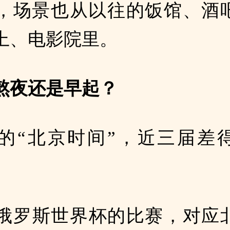
，场景也从以往的饭馆、酒
上、电影院里。
熬夜还是早起？
的“北京时间”，近三届差
8年俄罗斯世界杯的比赛，对应