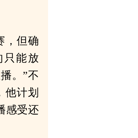
赛，但确
的只能放
播。”不
，他计划
播感受还