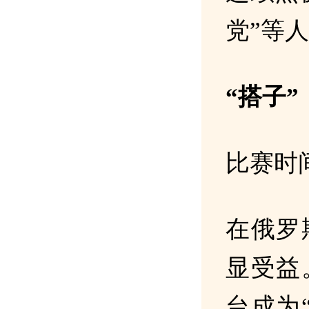
党”等
“搭子
比赛时
在俄罗
显受益
台成为