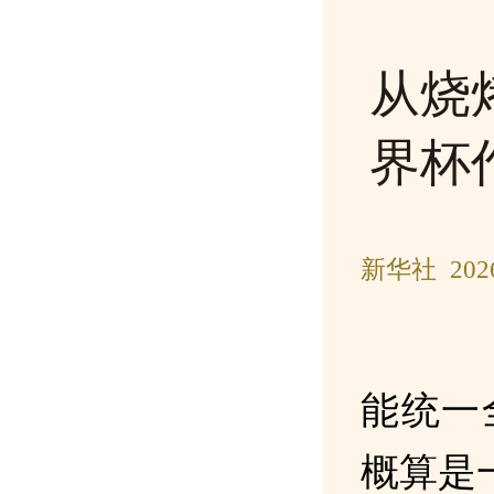
从烧
界杯
新华社 202
能统一
概算是