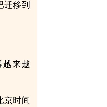
吧迁移到
得越来越
北京时间