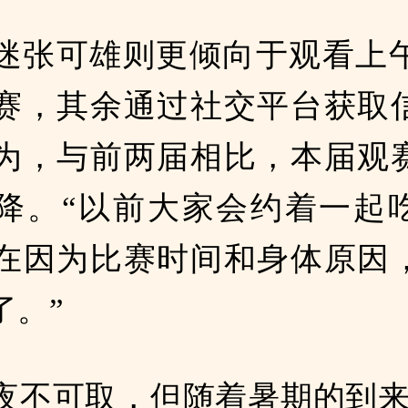
迷张可雄则更倾向于观看上午
赛，其余通过社交平台获取
为，与前两届相比，本届观
降。“以前大家会约着一起
在因为比赛时间和身体原因
了。”
夜不可取，但随着暑期的到来