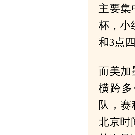
主要集中
杯，小
和3点
而美加
横跨多
队，赛
北京时