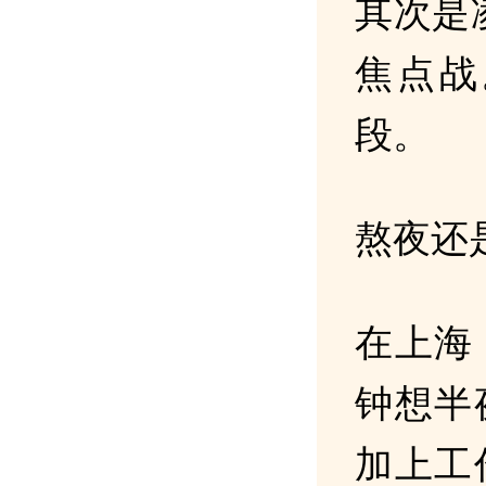
其次是
焦点战
段。
熬夜还
在上海
钟想半
加上工