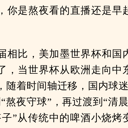
，你是熬夜看的直播还是早
届相比，美加墨世界杯和国
了，当世界杯从欧洲走向中
，随着时间轴迁移，国内球迷
到“熬夜守球”，再过渡到“清晨
搭子”从传统中的啤酒小烧烤