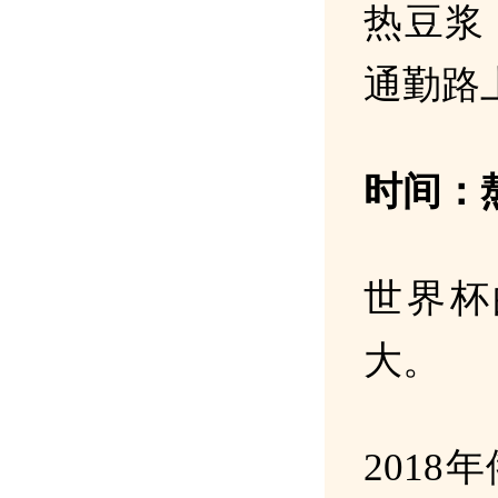
热豆浆
通勤路
时间：
世界杯
大。
201