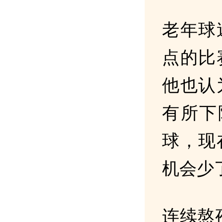
老年球
点的比
他也认
有所下
球，现
机会少
连续熬