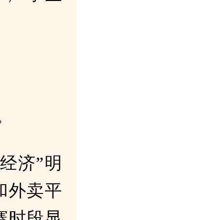
。
。
经济”明
和外卖平
赛时段显