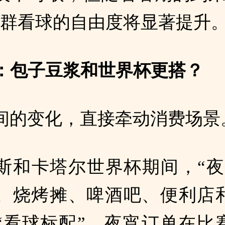
人群看球的自由度将显著提升
”：包子豆浆和世界杯更搭？
间的变化，直接牵动消费场景
斯和卡塔尔世界杯期间，“夜
。烧烤摊、啤酒吧、便利店
“看球标配”，夜宵订单在比