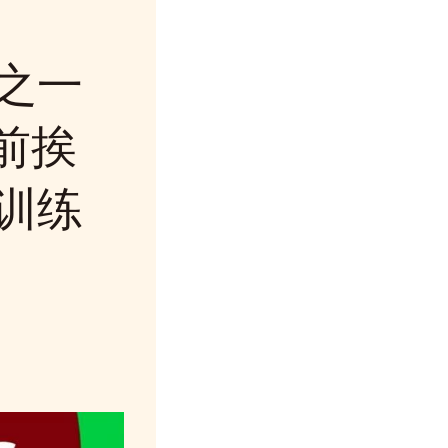
之一
前挨
训练