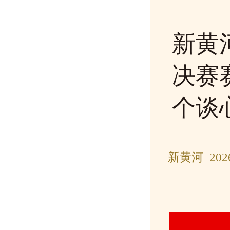
新黄
决赛
个谈
新黄河 202