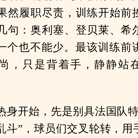
果然履职尽责，训练开始前
几句：奥利塞、登贝莱、希
一个也不能少。最该训练前
尚，只是背着手，静静站
热身开始，先是别具法国队特
乱斗”，球员们交叉轮转，用