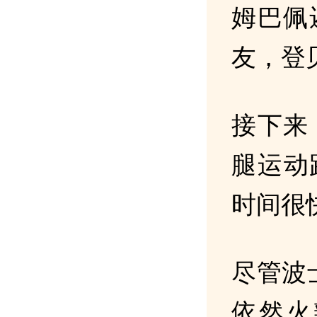
姆巴佩
友，登
接下来
腿运动
时间很
尽管波
依然火