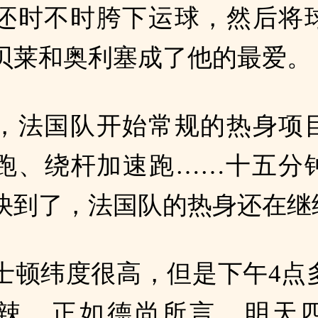
还时不时胯下运球，然后将
贝莱和奥利塞成了他的最爱。
，法国队开始常规的热身项
跑、绕杆加速跑……十五分
快到了，法国队的热身还在继
士顿纬度很高，但是下午4点
辣，正如德尚所言，明天