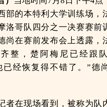
君）
当地时间7月8日下午4点
西部的本特利大学训练场，
摩洛哥队四分之一决赛赛前
德尚在赛前发布会上透露，
容齐整，楚阿梅尼已经跟
他已经恢复得不错了。”德
记者在现场看到，被称为队