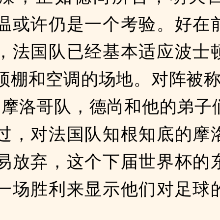
温或许仍是一个考验。好在
，法国队已经基本适应波士
顶棚和空调的场地。对阵被称
的摩洛哥队，德尚和他的弟子
过，对法国队知根知底的摩
易放弃，这个下届世界杯的
一场胜利来显示他们对足球