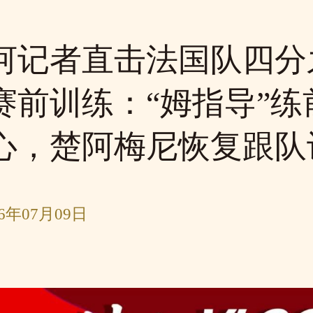
河记者直击法国队四分
赛前训练：“姆指导”练
心，楚阿梅尼恢复跟队
6年07月09日