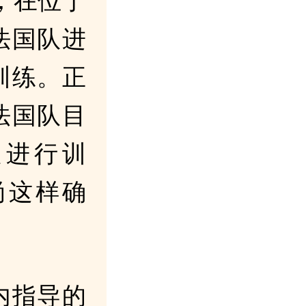
，在位于
法国队进
训练。正
法国队目
队进行训
尚这样确
内指导的