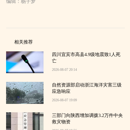
编辑：杨子梦
相关推荐
四川宜宾市高县4.9级地震致1人死
亡
2026-08-07 20:14
自然资源部启动浙江海洋灾害三级
应急响应
2026-08-07 19:09
三部门向陕西增加调拨3.2万件中央
救灾物资