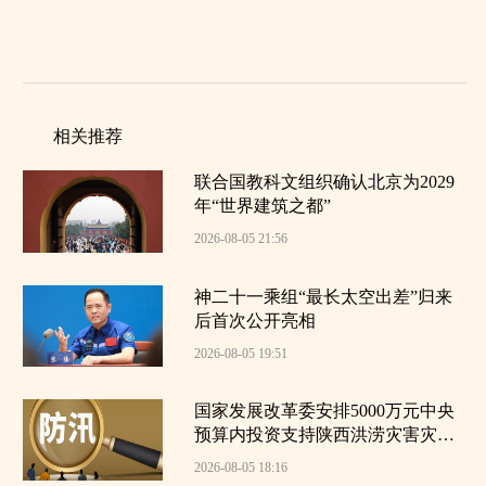
相关推荐
联合国教科文组织确认北京为2029
年“世界建筑之都”
2026-08-05 21:56
神二十一乘组“最长太空出差”归来
后首次公开亮相
2026-08-05 19:51
国家发展改革委安排5000万元中央
预算内投资支持陕西洪涝灾害灾后
应急恢复
2026-08-05 18:16