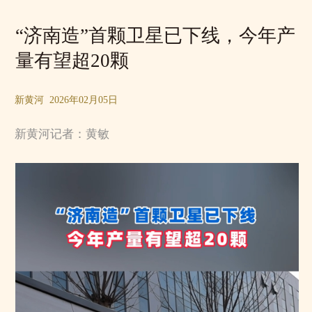
“济南造”首颗卫星已下线，今年产
量有望超20颗
新黄河 2026年02月05日
新黄河记者：黄敏