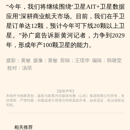
“今年，我们将继续围绕‘卫星AIT+卫星数据
应用’深耕商业航天市场。目前，我们在手卫
星订单达12颗，预计今年可下线20颗以上卫
星。”孙广庭告诉新黄河记者，力争到2029
年，形成年产100颗卫星的能力。
摄影：黄敏 摄像：黄敏 剪辑：王瑶华 编辑：韩璐莹
校对：汤琪
【版权声明】
本稿件为独家原创，版权为新黄河全媒体传播（山东）集团有限公司所有，未
经授权，严禁转载；转载或者引用请注明来源及作者，如有违反，依法保留追
究权。
相关推荐