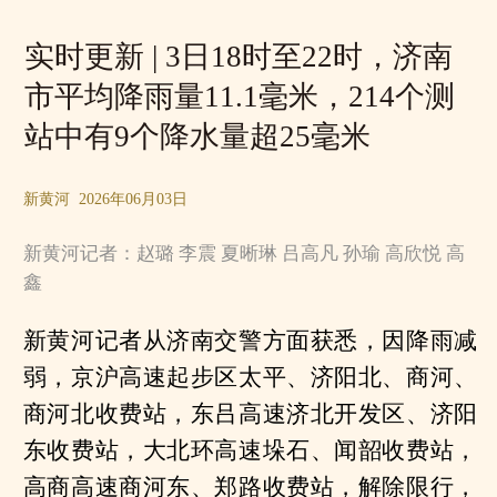
实时更新 | 3日18时至22时，济南
市平均降雨量11.1毫米，214个测
站中有9个降水量超25毫米
新黄河 2026年06月03日
新黄河记者：赵璐 李震 夏晰琳 吕高凡 孙瑜 高欣悦 高
鑫
新黄河记者从济南交警方面获悉，因降雨减
弱，京沪高速起步区太平、济阳北、商河、
商河北收费站，东吕高速济北开发区、济阳
东收费站，大北环高速垛石、闻韶收费站，
高商高速商河东、郑路收费站，解除限行，