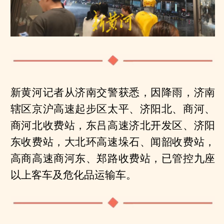
新黄河记者从济南交警获悉，因降雨，济南
辖区京沪高速起步区太平、济阳北、商河、
商河北收费站，东吕高速济北开发区、济阳
东收费站，大北环高速垛石、闻韶收费站，
高商高速商河东、郑路收费站，已管控九座
以上客车及危化品运输车。