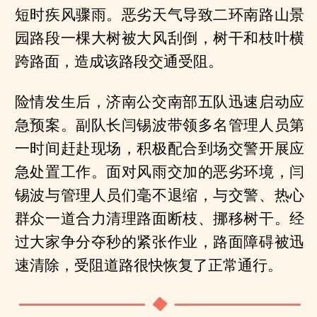
短时疾风骤雨。恶劣天气导致二环南路山景
园路段一棵大树被大风刮倒，树干和枝叶横
跨路面，造成该路段交通受阻。
险情发生后，济南公交南部五队迅速启动应
急预案。副队长闫锡波带领多名管理人员第
一时间赶赴现场，积极配合到场交警开展应
急处置工作。面对风雨交加的恶劣环境，闫
锡波与管理人员们毫不退缩，与交警、热心
群众一道合力清理路面断枝、挪移树干。经
过大家争分夺秒的紧张作业，路面障碍被迅
速清除，受阻道路很快恢复了正常通行。