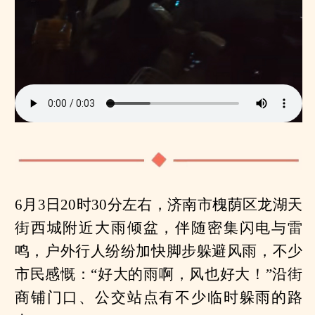
6月3日20时30分左右，济南市槐荫区龙湖天
街西城附近大雨倾盆，伴随密集闪电与雷
鸣，户外行人纷纷加快脚步躲避风雨，不少
市民感慨：“好大的雨啊，风也好大！”沿街
商铺门口、公交站点有不少临时躲雨的路