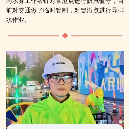
南水务工作者针对冒溢点进行防汛值守，目
前对交通做了临时管制，对冒溢点进行导排
水作业。