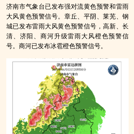
济南市气象台已发布强对流黄色预警和雷雨
大风黄色预警信号。章丘、平阴、莱芜、钢
城已发布雷雨大风黄色预警信号，高新、长
清、济阳、商河升级雷雨大风橙色预警信
号。商河已发布冰雹橙色预警信号。