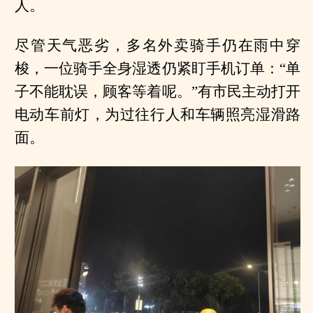
人。
尽管天气恶劣，多名外卖骑手仍在雨中穿
梭，一位骑手全身湿透仍紧盯手机订单：“单
子不能耽误，顾客等着呢。”有市民主动打开
电动车前灯，为过往行人和车辆照亮湿滑路
面。