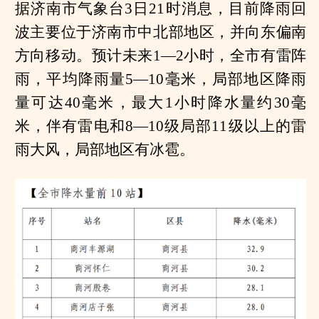
据济南市气象台3日21时消息，目前降雨回
波主要位于济南市中北部地区，并向东偏南
方向移动。预计未来1—2小时，全市有雷阵
雨，平均降雨量5—10毫米，局部地区降雨
量可达40毫米，最大1小时降水量约30毫
米，伴有雷电和8—10级局部11级以上的雷
雨大风，局部地区有冰雹。