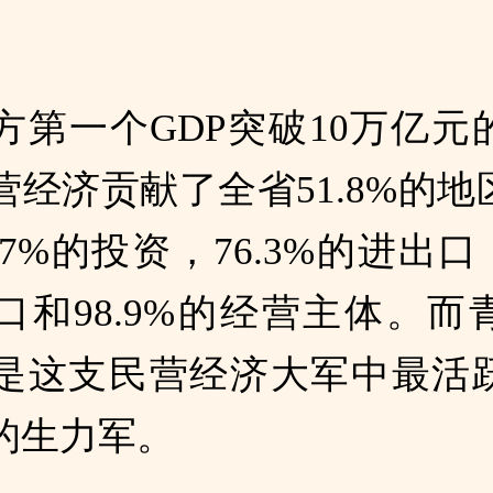
方第一个GDP突破10万亿元
营经济贡献了全省51.8%的地
.7%的投资，76.3%的进出口
口和98.9%的经营主体。而
是这支民营经济大军中最活
的生力军。