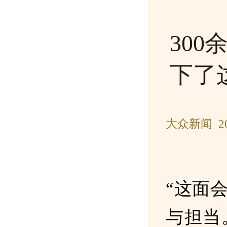
30
下了
大众新闻 20
“这面
与担当