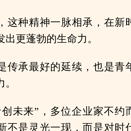
，这种精神一脉相承，在新
发出更蓬勃的生命力。
是传承最好的延续，也是青
力。
青创未来”，多位企业家不约
新不是灵光一现，而是对时