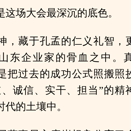
是这场大会最深沉的底色。
神，藏于孔孟的仁义礼智，
山东企业家的骨血之中。
是把过去的成功公式照搬照
道、诚信、实干、担当”的精
时代的土壤中。