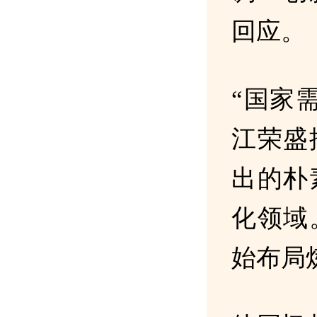
回应。
“国家
江荣盛
出的朴
化领域
始布局