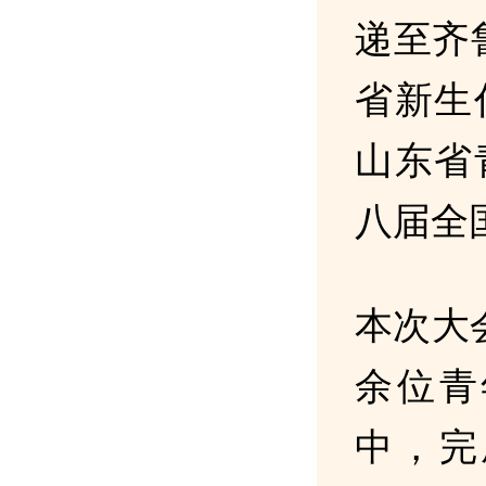
递至齐
省新生
山东省
八届全
本次大会
余位青
中，完