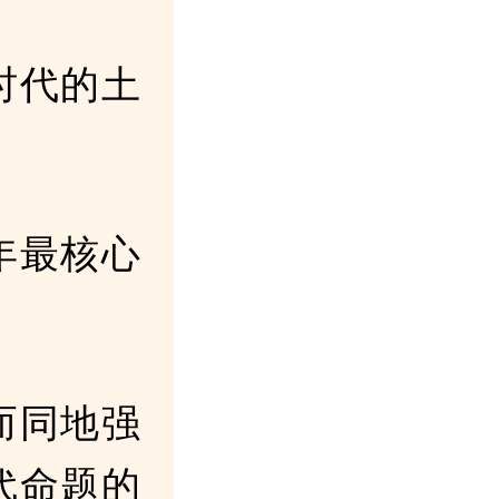
时代的土
年最核心
而同地强
代命题的