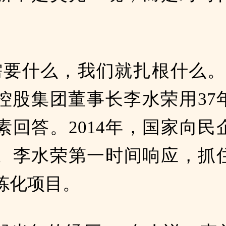
需要什么，我们就扎根什么。
控股集团董事长李水荣用37
素回答。2014年，国家向民
。李水荣第一时间响应，抓
炼化项目。