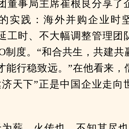
团董事局主席崔根良分享了
的实践：海外并购企业时
延工时、不大幅调整管理团
EO制度。“和合共生，共建共
才能行稳致远。”在他看来，
达济天下”正是中国企业走向
。
于为薪，火传也，不知其尽也