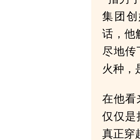
集团创
话，他
尽地传
火种，
在他看
仅仅是
真正穿