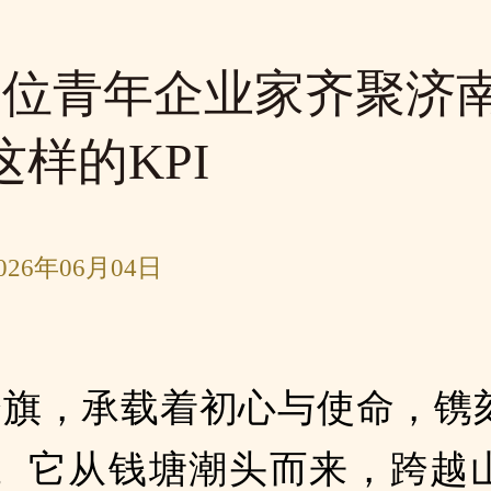
0余位青年企业家齐聚济
这样的KPI
26年06月04日
会旗，承载着初心与使命，镌
。它从钱塘潮头而来，跨越