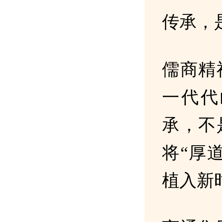
传承，
儒商精
一代代
承，不
将“厚
植入新