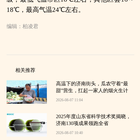
18℃，最高气温24℃左右。
编辑：柏凌君
相关推荐
高温下的济南街头，瓜农守着“最
甜”营生，扛起一家人的烟火生计
2026-08-07 11:04
2025年度山东省科学技术奖揭晓，
济南130项成果领跑全省
2026-08-07 10:40