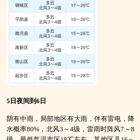
5日夜间到6日
阴有中雨，局部地区有大雨，伴有雷电，降
水概率80%，北风3～4级，雷雨时阵风7～8
级，最低气温市区18℃左右，其他区县16～