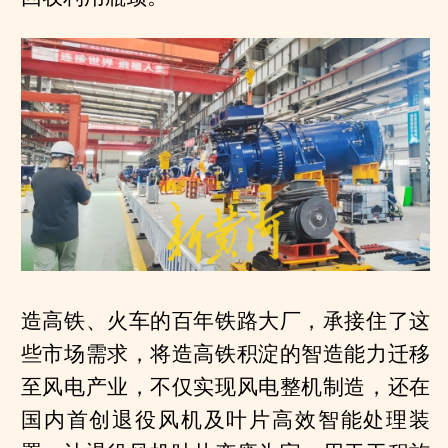
造高铁、火车的百年铁路大厂，承接住了这
些市场需求，将造高铁积淀的智造能力迁移
至风电产业，不仅实现风电整机制造，还在
国内首创退役风机及叶片高效智能处理装