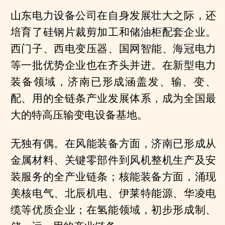
山东电力设备公司在自身发展壮大之际，还
培育了硅钢片裁剪加工和储油柜配套企业。
西门子、西电变压器、国网智能、海冠电力
等一批优势企业也在齐头并进。在新型电力
装备领域，济南已形成涵盖发、输、变、
配、用的全链条产业发展体系，成为全国最
大的特高压输变电设备基地。
无独有偶。在风能装备方面，济南已形成从
金属材料、关键零部件到风机整机生产及安
装服务的全产业链条；核能装备方面，涌现
美核电气、北辰机电、伊莱特能源、华凌电
缆等优质企业；在氢能领域，初步形成制、