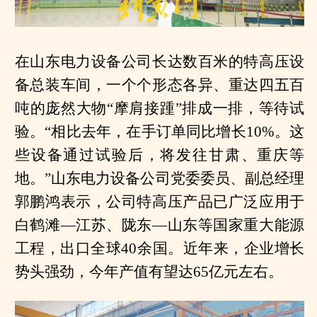
在山东电力设备公司长达数百米的特高压设
备总装车间，一个个形态各异、重达四五百
吨的庞然大物“摩肩接踵”排成一排，等待试
验。“相比去年，在手订单同比增长10%。这
些设备通过试验后，将发往甘肃、重庆等
地。”山东电力设备公司党委委员、副总经理
郭鹏鸿表示，公司特高压产品已广泛应用于
白鹤滩—江苏、陇东—山东等国家重大能源
工程，出口全球40余国。近年来，企业增长
势头强劲，今年产值有望达65亿元左右。