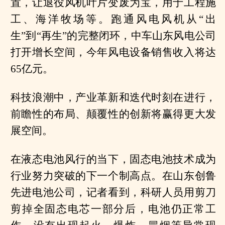
置，让退役风机叶片变废为宝，用于工程施
工、海洋牧场等。跑通风电风机从“出
生”到“再生”的完整闭环，中车山东风电公司
打开增长空间，今年风电设备销售收入将达
65亿元。
科技浪潮中，产业革新和迭代时刻在进行，
前瞻性的布局、颠覆性的创新将赢得更大发
展空间。
在液态电池风行的当下，固态电池技术成为
行业努力突破的下一个制高点。在山东创鲁
先进电池公司，记者看到，科研人员用剪刀
剪掉全固态电芯一部分后，电池仍正常工