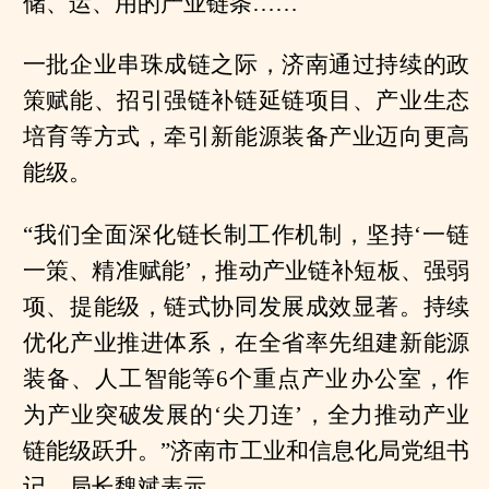
储、运、用的产业链条……
一批企业串珠成链之际，济南通过持续的政
策赋能、招引强链补链延链项目、产业生态
培育等方式，牵引新能源装备产业迈向更高
能级。
“我们全面深化链长制工作机制，坚持‘一链
一策、精准赋能’，推动产业链补短板、强弱
项、提能级，链式协同发展成效显著。持续
优化产业推进体系，在全省率先组建新能源
装备、人工智能等6个重点产业办公室，作
为产业突破发展的‘尖刀连’，全力推动产业
链能级跃升。”济南市工业和信息化局党组书
记、局长魏斌表示。