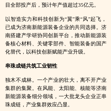
目全部投产后，预计年产值超过35亿元。
以智造实力和科技创新为“翼”乘“风”起飞，
已成为济南新能源装备企业的共同选择。济
南搭建产学研协同创新平台，推动新能源装
备核心材料、关键零部件、智能装备的国产
化替代，以科技创新赋能产业升级。
串珠成链共筑工业韧性
独木不成林。一个产业的壮大，离不开产业
集群的集聚。在风能、太阳能、核能等济南
新能源装备细分领域，一大批龙头企业正串
珠成链，产业集群效应凸显。