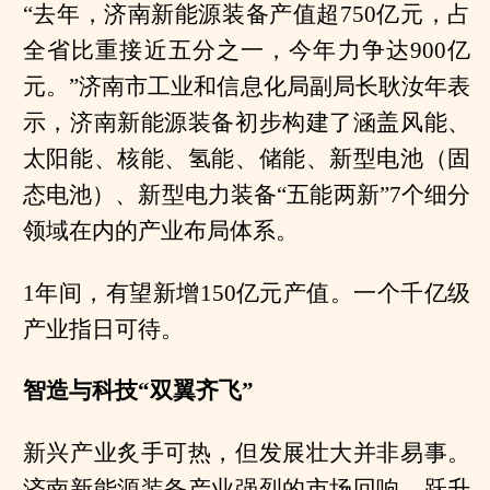
“去年，济南新能源装备产值超750亿元，占
全省比重接近五分之一，今年力争达900亿
元。”济南市工业和信息化局副局长耿汝年表
示，济南新能源装备初步构建了涵盖风能、
太阳能、核能、氢能、储能、新型电池（固
态电池）、新型电力装备“五能两新”7个细分
领域在内的产业布局体系。
1年间，有望新增150亿元产值。一个千亿级
产业指日可待。
智造与科技“双翼齐飞”
新兴产业炙手可热，但发展壮大并非易事。
济南新能源装备产业强烈的市场回响、跃升