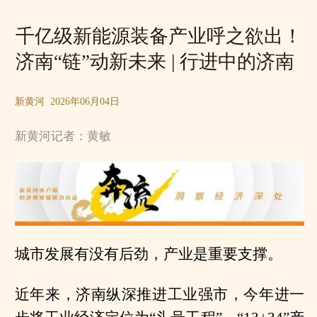
千亿级新能源装备产业呼之欲出！
济南“链”动新未来 | 行进中的济南
新黄河 2026年06月04日
新黄河记者：黄敏
城市发展有没有后劲，产业是重要支撑。
近年来，济南纵深推进工业强市，今年进一