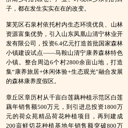
子，都在发生实实在在的改变。
莱芜区石泉村依托村内生态环境优良、山林
资源富集优势，引入山东凤凰山清宁林业开
发有限公司，投资6.4亿元打造首批国家森林
小镇建设试点——马鞍山清宁康养森林特色
小镇。整合周边6个村2800余亩山地，打造
集“康养旅居+休闲体验+生态观光”融合发展
的森林康养度假区。
章丘区章历村从千亩白莲藕种植示范区白莲
藕年销售额500万元，到引进总投资1800万
元的荷众苑精品荷花种植项目，再到建成
200亩鲜切花种植基地年销售额突破800万