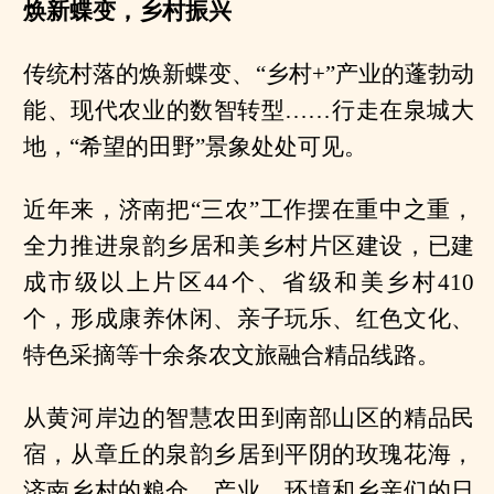
焕新蝶变，乡村振兴
传统村落的焕新蝶变、“乡村+”产业的蓬勃动
能、现代农业的数智转型……行走在泉城大
地，“希望的田野”景象处处可见。
近年来，济南把“三农”工作摆在重中之重，
全力推进泉韵乡居和美乡村片区建设，已建
成市级以上片区44个、省级和美乡村410
个，形成康养休闲、亲子玩乐、红色文化、
特色采摘等十余条农文旅融合精品线路。
从黄河岸边的智慧农田到南部山区的精品民
宿，从章丘的泉韵乡居到平阴的玫瑰花海，
济南乡村的粮仓、产业、环境和乡亲们的日