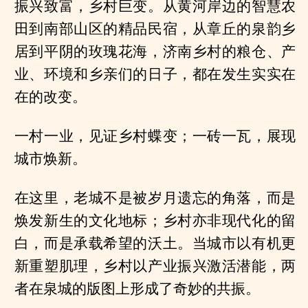
振兴致富，乡村巨变。从黄河岸边的智慧农
田到南部山区的精品民宿，从章丘的泉韵乡
居到平阴的玫瑰花海，济南乡村的粮仓、产
业、环境和乡亲们的日子，都在发生实实在
在的改变。
一村一业，见证乡村蝶变；一砖一瓦，展现
城市焕新。
在这里，老城不是被岁月遗忘的角落，而是
焕发新生的文化地标；乡村亦非现代化的留
白，而是承载希望的沃土。当城市以有机更
新重塑肌理，乡村以产业振兴激活潜能，两
者在泉城的版图上形成了奇妙的共振。