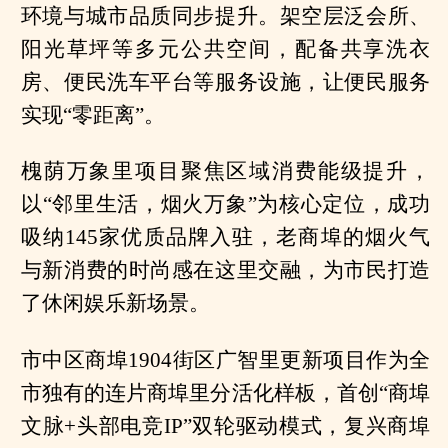
环境与城市品质同步提升。架空层泛会所、
阳光草坪等多元公共空间，配备共享洗衣
房、便民洗车平台等服务设施，让便民服务
实现“零距离”。
槐荫万象里项目聚焦区域消费能级提升，
以“邻里生活，烟火万象”为核心定位，成功
吸纳145家优质品牌入驻，老商埠的烟火气
与新消费的时尚感在这里交融，为市民打造
了休闲娱乐新场景。
市中区商埠1904街区广智里更新项目作为全
市独有的连片商埠里分活化样板，首创“商埠
文脉+头部电竞IP”双轮驱动模式，复兴商埠