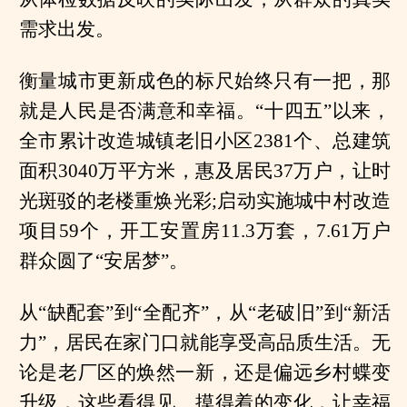
需求出发。
衡量城市更新成色的标尺始终只有一把，那
就是人民是否满意和幸福。“十四五”以来，
全市累计改造城镇老旧小区2381个、总建筑
面积3040万平方米，惠及居民37万户，让时
光斑驳的老楼重焕光彩;启动实施城中村改造
项目59个，开工安置房11.3万套，7.61万户
群众圆了“安居梦”。
从“缺配套”到“全配齐”，从“老破旧”到“新活
力”，居民在家门口就能享受高品质生活。无
论是老厂区的焕然一新，还是偏远乡村蝶变
升级，这些看得见、摸得着的变化，让幸福