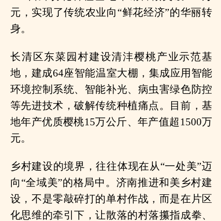
元，实现了传统农业向“鲜花经济”的华丽转
身。
长清区东菜园村建设清沣樱桃产业示范基
地，建成64座智能温室大棚，集成应用智能
环境控制系统、智能补光、病虫害绿色防控
等先进技术，破解传统种植痛点。目前，基
地年产优质樱桃15万公斤、年产值超1500万
元。
乡村建设的境界，往往体现在从“一处美”迈
向“全域美”的格局中。济南推进和美乡村建
设，不是零敲碎打的单村作战，而是在片区
化思维的牵引下，让散落的村落攥指成拳、