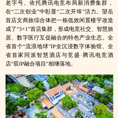
老字号、依托腾讯电竞布局新消费集群，
在“二次创业”中彰显“二次开埠”活力。望岳
首店文商旅综合体把一栋低效闲置楼宇改造
成了“3+1”首店集群，形成电竞社交、智慧旅
居、数字医疗互促融合的特色产业生态。全
省首个“流浪地球”IP全沉浸数字体验馆、全
省首家同派智慧酒店与竞盛·腾讯电竞酒
店“双IP融合项目”相继落地。