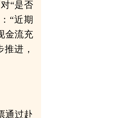
对“是否
：“近期
现金流充
步推进，
全票通过赴