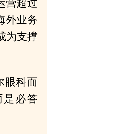
运营超过
海外业务
成为支撑
尔眼科而
而是必答