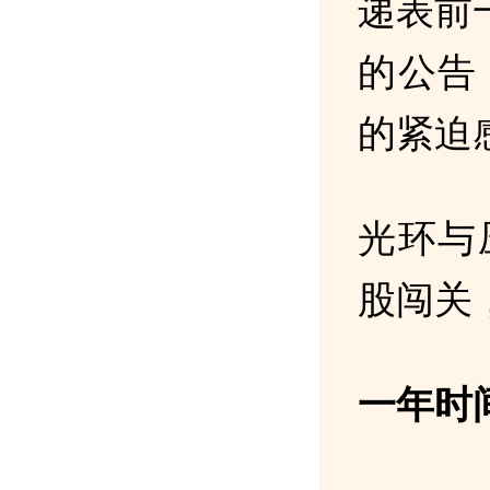
递表前
的公告
的紧迫
光环与
股闯关
一年时