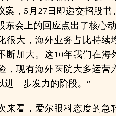
议案，5月27日即递交招股书
股东会上的回应点出了核心动
化很大，海外业务占比持续
不断加大。这10年我们在海
验，现有海外医院大多运营
以进一步发力的阶段。”
次来看，爱尔眼科态度的急