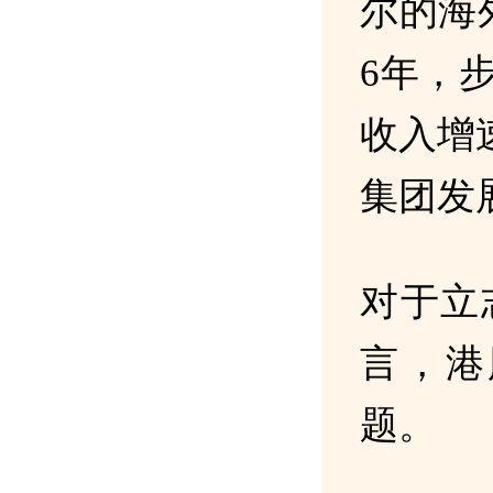
尔的海
6年，
收入增
集团发
对于立
言，港
题。