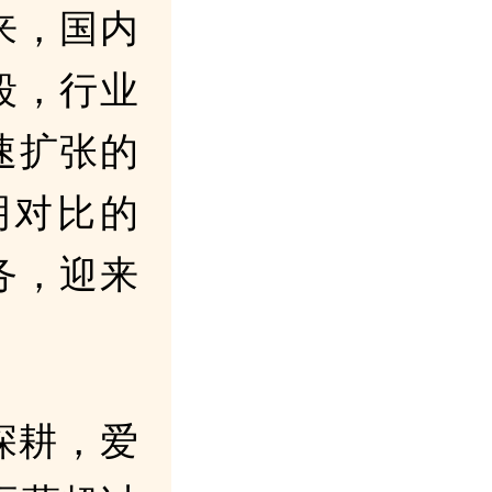
来，国内
段，行业
速扩张的
明对比的
务，迎来
深耕，爱