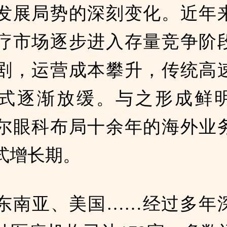
发展局势的深刻变化。近年
疗市场逐步进入存量竞争阶
剧，运营成本攀升，传统高
式逐渐放缓。与之形成鲜
尔眼科布局十余年的海外业
式增长期。
东南亚、美国……经过多年