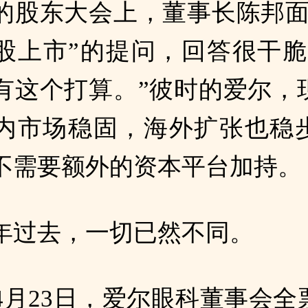
的股东大会上，董事长陈邦面
股上市”的提问，回答很干脆
有这个打算。”彼时的爱尔，
内市场稳固，海外扩张也稳
不需要额外的资本平台加持。
年过去，一切已然不同。
年4月23日，爱尔眼科董事会