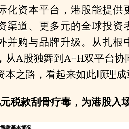
际化资本平台，港股能提供
资渠道、更多元的全球投资
外并购与品牌升级。从扎根
，从A股独舞到A+H双平台协
资本之路，看起来如此顺理成
亿元税款刮骨疗毒，为港股入