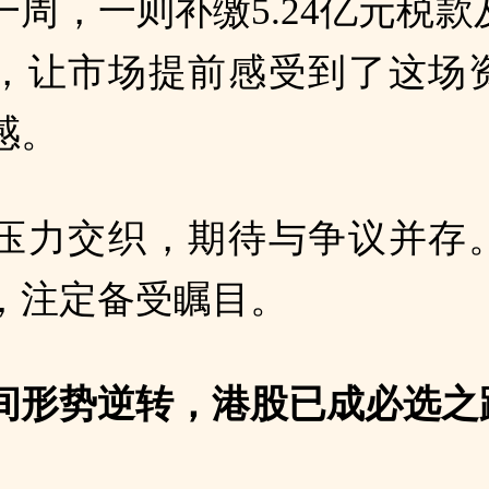
一周，一则补缴5.24亿元税款
，让市场提前感受到了这场
感。
压力交织，期待与争议并存
，注定备受瞩目。
间形势逆转，港股已成必选之