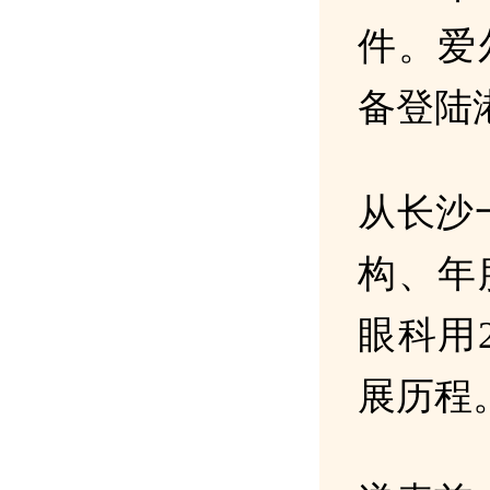
件。爱
备登陆
从长沙
构、年
眼科用
展历程