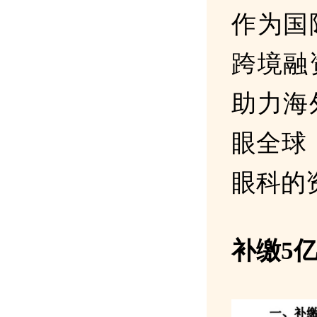
作为国
跨境融
助力海
眼全球
眼科的
补缴5