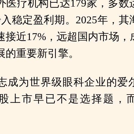
外医疗机构已达179家，多数
步入稳定盈利期。2025年，其
速接近17%，远超国内市场，
展的重要新引擎。
志成为世界级眼科企业的爱
股上市早已不是选择题，