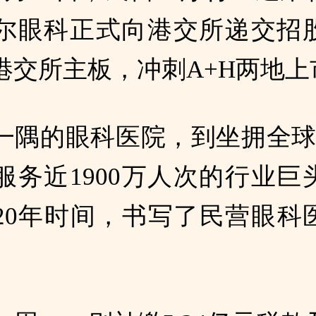
尔眼科正式向港交所递交招
港交所主板，冲刺A+H两地上
一隅的眼科医院，到坐拥全球8
服务近1900万人次的行业巨
20年时间，书写了民营眼科
。