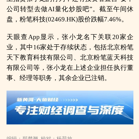
公司转型去做AI量化炒股吧”。截至午间休
盘，粉笔科技(02469.HK)股价跌幅7.46%。
天眼查App显示，张小龙名下关联20家企
业，其中16家处于存续状态，包括北京粉笔
天下教育科技有限公司、北京粉笔蓝天科技
有限公司等，张小龙在上述企业担任执行董
事、经理等职务，其余企业已注销。
编辑：郑楚翘 校对：杨荷放