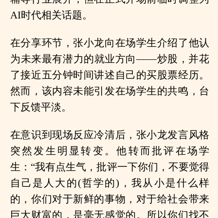
AI时代相关话题。
在分享环节，张小龙向在场学生介绍了他认
为未来最有潜力的就业方向——炒股，并花
了接近五分钟时间讲述自己的买股票经历。
然而，该内容未能引发在场学生的共鸣，台
下反馈平淡。
在意识到现场反应冷清后，张小龙发言风格
突然发生明显转变。他转而批评在场学
生：“我有点生气，批评一下你们，不要觉得
自己是人大的(哲学的)，我从小是什么样
的，你们对于新鲜的事物，对于给社会带来
巨大财富的，是毫无感觉的。所以你们找不