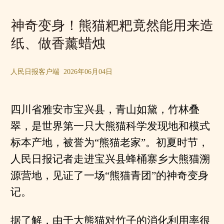
神奇变身！熊猫粑粑竟然能用来造
纸、做香薰蜡烛
人民日报客户端 2026年06月04日
四川省雅安市宝兴县，青山如黛，竹林叠
翠，是世界第一只大熊猫科学发现地和模式
标本产地，被誉为“熊猫老家”。初夏时节，
人民日报记者走进宝兴县蜂桶寨乡大熊猫溯
源营地，见证了一场“熊猫青团”的神奇变身
记。
据了解，由于大熊猫对竹子的消化利用率很