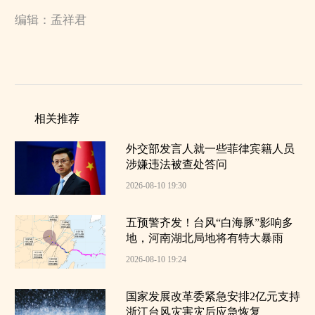
编辑：孟祥君
相关推荐
外交部发言人就一些菲律宾籍人员
涉嫌违法被查处答问
2026-08-10 19:30
五预警齐发！台风“白海豚”影响多
地，河南湖北局地将有特大暴雨
2026-08-10 19:24
国家发展改革委紧急安排2亿元支持
浙江台风灾害灾后应急恢复