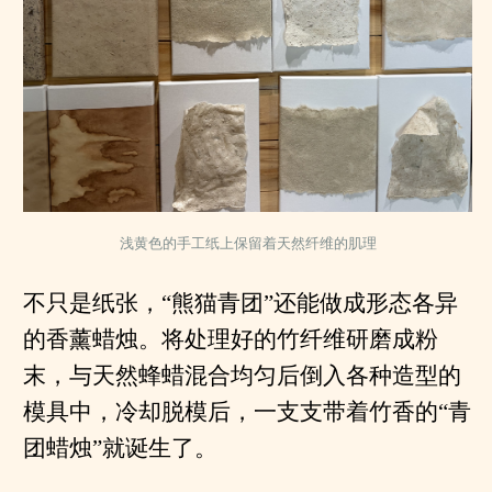
浅黄色的手工纸上保留着天然纤维的肌理
不只是纸张，“熊猫青团”还能做成形态各异
的香薰蜡烛。将处理好的竹纤维研磨成粉
末，与天然蜂蜡混合均匀后倒入各种造型的
模具中，冷却脱模后，一支支带着竹香的“青
团蜡烛”就诞生了。