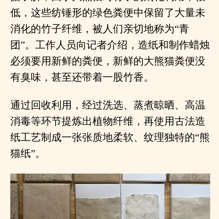
低，这些纺锤形的绿色粪便中保留了大量未
消化的竹子纤维，被人们亲切地称为“青
团”。工作人员向记者介绍，造纸和制作蜡烛
必须要用新鲜的粪便，新鲜的大熊猫粪便没
有臭味，甚至还带着一股竹香。
通过回收利用，经过洗选、蒸煮晾晒、高温
消毒等环节提炼出植物纤维，再使用古法造
纸工艺制成一张张质地柔软、纹理独特的“熊
猫纸”。