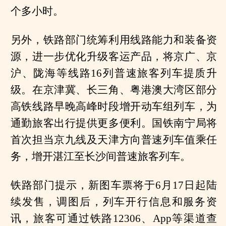
个多小时。
另外，铁路部门统筹利用线路能力和装备资
源，进一步优化升级客运产品，将京广、京
沪、陇海等线路16列普速旅客列车提质升
级。在京津冀、长三角、粤港澳大湾区部分
高铁线路早晚高峰时段增开动车组列车，为
通勤旅客出行提供更多便利。国铁南宁局将
首次担当京九线及天津方向普速列车值乘任
务，增开湛江至长沙间普速旅客列车。
铁路部门提示，新图车票将于6月17日起陆
续发售，调图后，列车开行信息和服务资
讯，旅客可通过铁路12306、App等渠道查