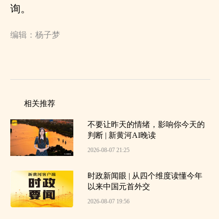
询。
编辑：杨子梦
相关推荐
不要让昨天的情绪，影响你今天的
判断 | 新黄河AI晚读
2026-08-07 21:25
时政新闻眼 | 从四个维度读懂今年
以来中国元首外交
2026-08-07 19:56