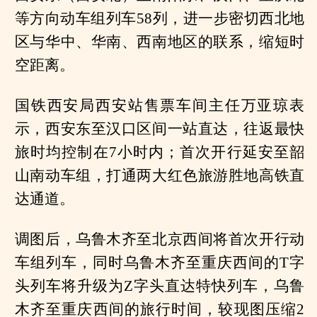
等方向动车组列车58列，进一步密切西北地
区与华中、华南、西南地区的联系，缩短时
空距离。
国铁西安局西安站售票车间主任万亚琼表
示，西安东至汉口区间一站直达，往返最快
旅时均控制在7小时内；首次开行延安至韶
山南动车组，打通两大红色旅游胜地高铁直
达通道。
调图后，乌鲁木齐至北京西间将首次开行动
车组列车，同时乌鲁木齐至重庆西间的T字
头列车将升级为Z字头直达特快列车，乌鲁
木齐至重庆西间的旅行时间，较现图压缩2