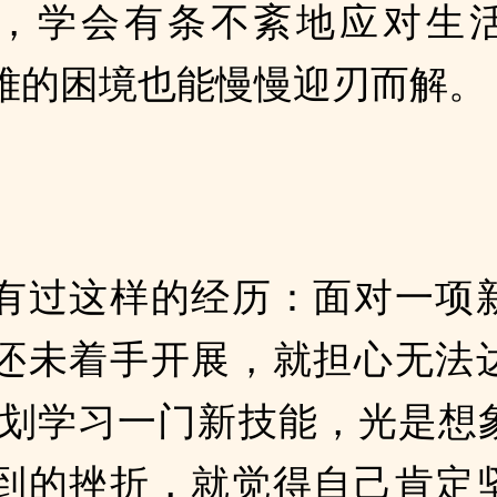
，学会有条不紊地应对生
难的困境也能慢慢迎刃而解。
有过这样的经历：面对一项
还未着手开展，就担心无法
计划学习一门新技能，光是想
到的挫折，就觉得自己肯定