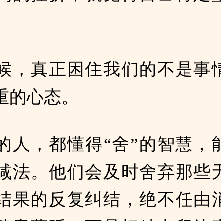
候，真正困住我们的不是事
重的心态。
的人，都懂得“舍”的智慧，
减法。他们会及时舍弃那些
结果的反复纠结，绝不任由