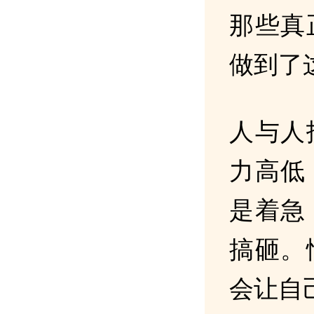
那些真
做到了
人与人
力高低
是着急
搞砸。
会让自