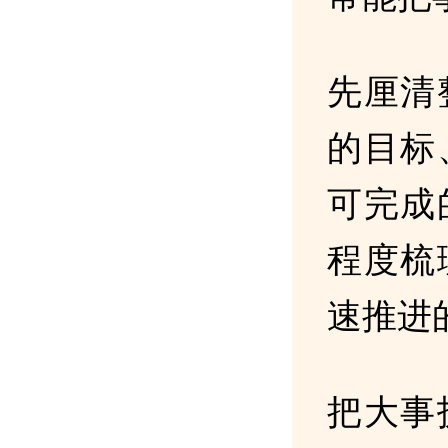
先厘清
的目标
可完成
程度梳
速推进
把大事