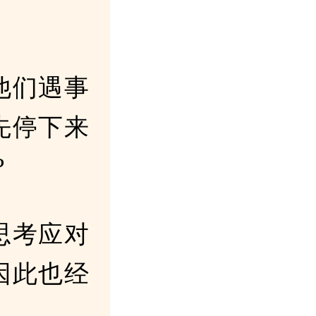
他们遇事
先停下来
?
思考应对
因此也经