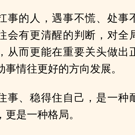
扛事的人，遇事不慌、处事
往会有更清醒的判断，对全
，从而更能在重要关头做出
动事情往更好的方向发展。
住事、稳得住自己，是一种
，更是一种格局。