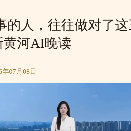
事的人，往往做对了这
 新黄河AI晚读
6年07月08日