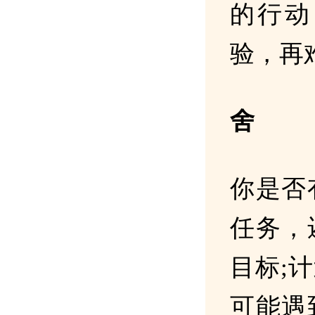
的行动
验，再
舍
你是否
任务，
目标;
可能遇