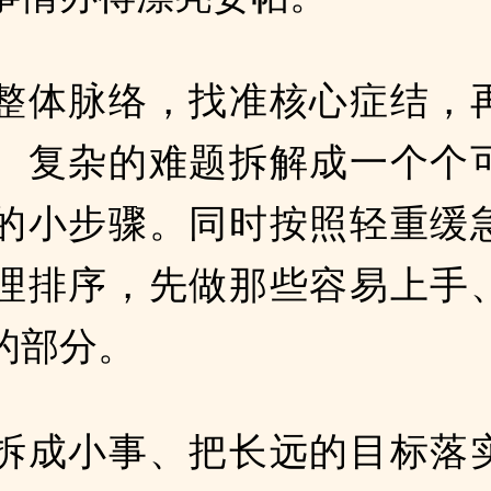
整体脉络，找准核心症结，
、复杂的难题拆解成一个个
的小步骤。同时按照轻重缓
理排序，先做那些容易上手
的部分。
拆成小事、把长远的目标落