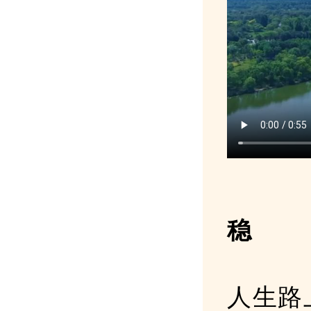
稳
人生路