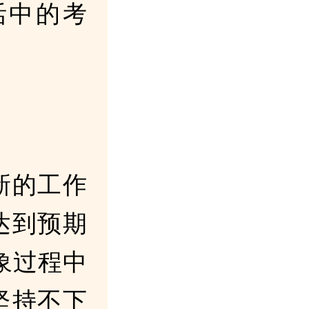
活中的考
新的工作
达到预期
象过程中
坚持不下