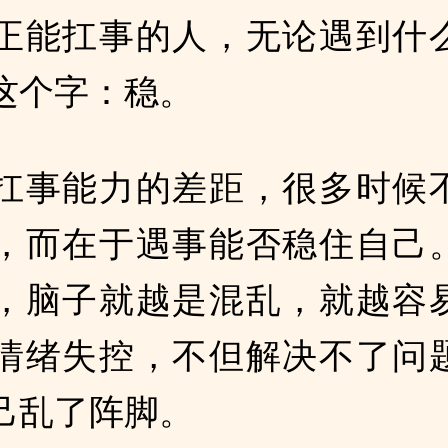
正能扛事的人，无论遇到什
这个字：稳。
扛事能力的差距，很多时候
，而在于遇事能否稳住自己
，脑子就越是混乱，就越容
情绪失控，不但解决不了问
己乱了阵脚。