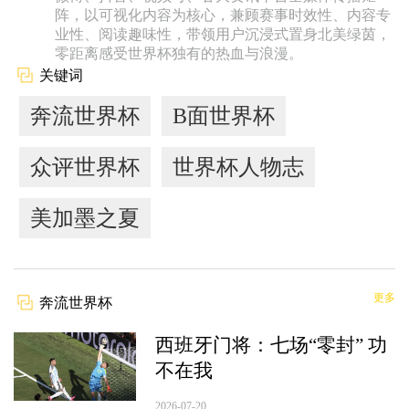
阵，以可视化内容为核心，兼顾赛事时效性、内容专
业性、阅读趣味性，带领用户沉浸式置身北美绿茵，
零距离感受世界杯独有的热血与浪漫。
关键词
奔流世界杯
B面世界杯
众评世界杯
世界杯人物志
美加墨之夏
更多
奔流世界杯
西班牙门将：七场“零封” 功
不在我
2026-07-20