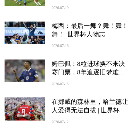
憾
2026-07-19
梅西：最后一舞？舞！舞！
舞！| 世界杯人物志
2026-07-16
姆巴佩：8粒进球换不来决
赛门票，8年追逐旧梦难圆 |
世界杯人物志
2026-07-15
在挪威的森林里，哈兰德让
人爱得无法自拔 | 世界杯人
物志
2026-07-12