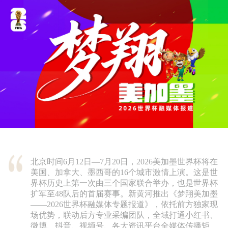
北京时间6月12日—7月20日，2026美加墨世界杯将在
美国、加拿大、墨西哥的16个城市激情上演。这是世
界杯历史上第一次由三个国家联合举办，也是世界杯
扩军至48队后的首届赛事。新黄河推出《梦翔美加墨
——2026世界杯融媒体专题报道》，依托前方独家现
场优势，联动后方专业采编团队，全域打通小红书、
微博、抖音、视频号、各大资讯平台全媒体传播矩