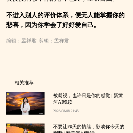
不进入别人的评价体系，便无人能掌握你的
悲喜，因为你学会了好好爱自己。
编辑：孟祥君 剪辑：孟祥君
相关推荐
被凝视，也许只是你的感觉 | 新黄
河AI晚读
2026-08-08 21:45
不要让昨天的情绪，影响你今天的