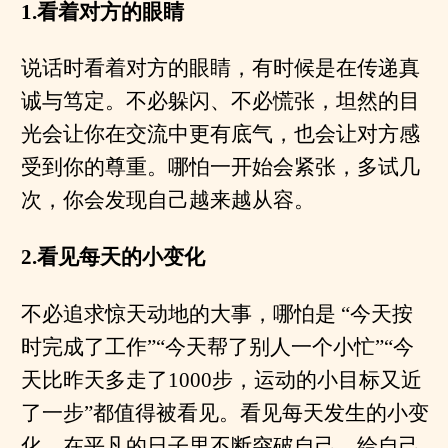
1.看着对方的眼睛
说话时看着对方的眼睛，有时候是在传递真
诚与笃定。不必躲闪、不必慌张，坦然的目
光会让你在交流中更有底气，也会让对方感
受到你的尊重。哪怕一开始会紧张，多试几
次，你会发现自己越来越从容。
2.看见每天的小变化
不必追求惊天动地的大事，哪怕是 “今天按
时完成了工作”“今天帮了别人一个小忙”“今
天比昨天多走了1000步，运动的小目标又近
了一步”都值得被看见。看见每天发生的小变
化，在平凡的日子里不断突破自己，给自己