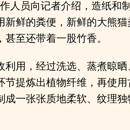
工作人员向记者介绍，造纸和
用新鲜的粪便，新鲜的大熊猫
，甚至还带着一股竹香。
收利用，经过洗选、蒸煮晾晒
环节提炼出植物纤维，再使用
制成一张张质地柔软、纹理独