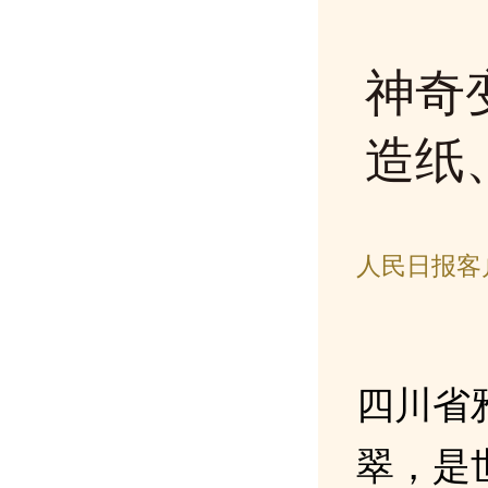
神奇
造纸
人民日报客户
四川省
翠，是