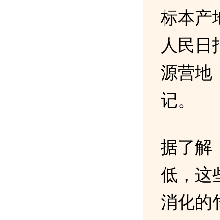
标本产
人民日
源营地
记。
据了解
低，这
消化的