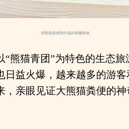
用熊猫粪便制作成的香薰蜡烛
以“熊猫青团”为特色的生态旅
也日益火爆，越来越多的游客
来，亲眼见证大熊猫粪便的神