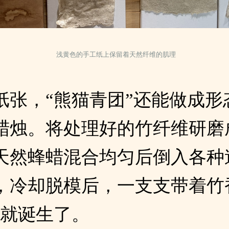
浅黄色的手工纸上保留着天然纤维的肌理
纸张，“熊猫青团”还能做成形
蜡烛。将处理好的竹纤维研磨
天然蜂蜡混合均匀后倒入各种
，冷却脱模后，一支支带着竹
”就诞生了。