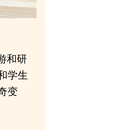
游和研
和学生
奇变