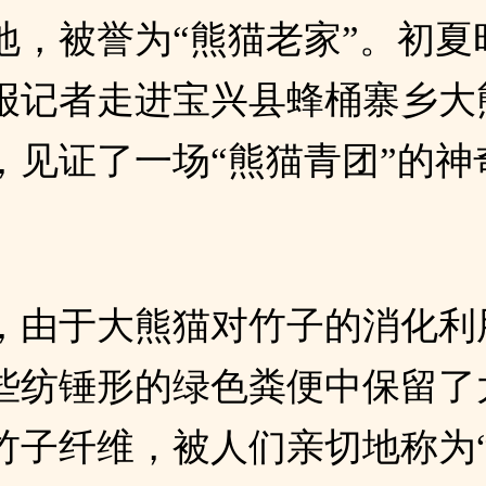
地，被誉为“熊猫老家”。初夏
报记者走进宝兴县蜂桶寨乡大
，见证了一场“熊猫青团”的神
，由于大熊猫对竹子的消化利
些纺锤形的绿色粪便中保留了
竹子纤维，被人们亲切地称为