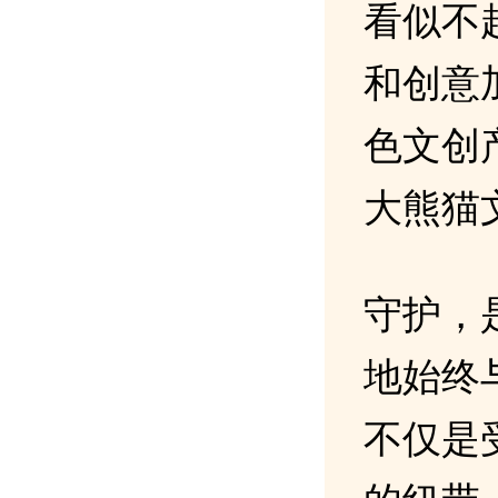
看似不
和创意
色文创
大熊猫
守护，
地始终
不仅是