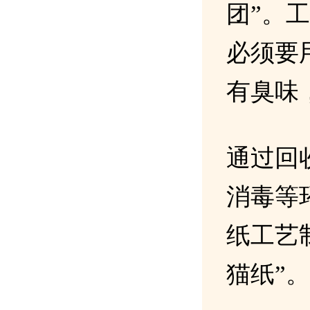
团”。
必须要
有臭味
通过回
消毒等
纸工艺
猫纸”。