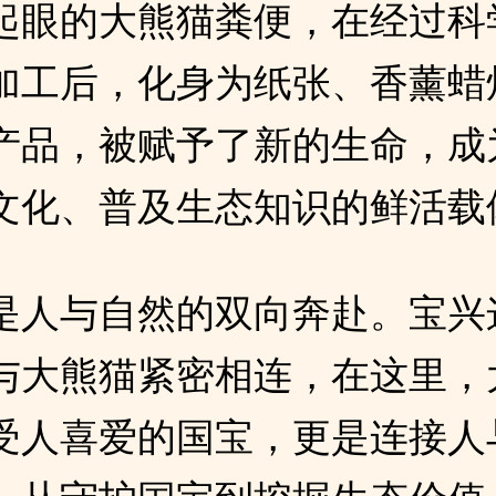
起眼的大熊猫粪便，在经过科
加工后，化身为纸张、香薰蜡
产品，被赋予了新的生命，成
文化、普及生态知识的鲜活载
是人与自然的双向奔赴。宝兴
与大熊猫紧密相连，在这里，
受人喜爱的国宝，更是连接人