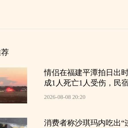
推荐
情侣在福建平潭拍日出
成1人死亡1人受伤，民
公共礁石区翻墙拍照时
2026-08-08 20:20
消费者称沙琪玛内吃出“