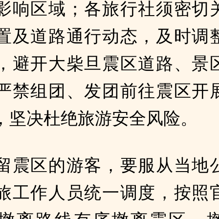
影响区域；各旅行社须密切
置及道路通行动态，及时调
，避开大柴旦震区道路、景
严禁组团、发团前往震区开
，坚决杜绝旅游安全风险。
留震区的游客，要服从当地
旅工作人员统一调度，按照