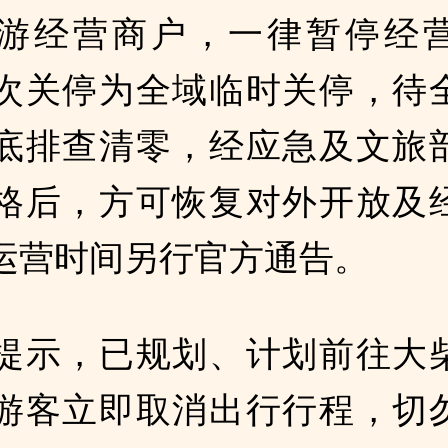
游经营商户，一律暂停经
次关停为全域临时关停，待
底排查清零，经应急及文旅
格后，方可恢复对外开放及
运营时间另行官方通告。
提示，已规划、计划前往大
游客立即取消出行行程，切