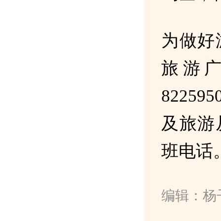
为做好
旅游广
8225
及旅游
班电话
编辑：