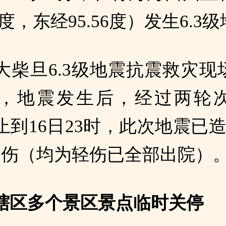
80度，东经95.56度）发生6.3
大柴旦6.3级地震抗震救灾现
，地震发生后，经过两轮
止到16日23时，此次地震已造
受伤（均为轻伤已全部出院）
辖区多个景区景点临时关停