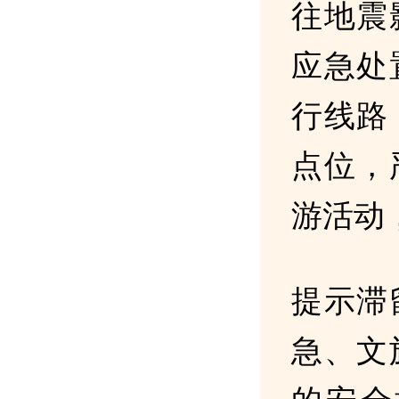
往地震
应急处
行线路
点位，
游活动
提示滞
急、文