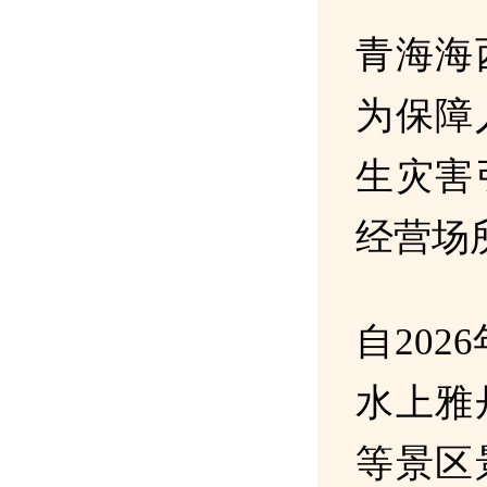
青海海
为保障
生灾害
经营场
自202
水上雅
等景区