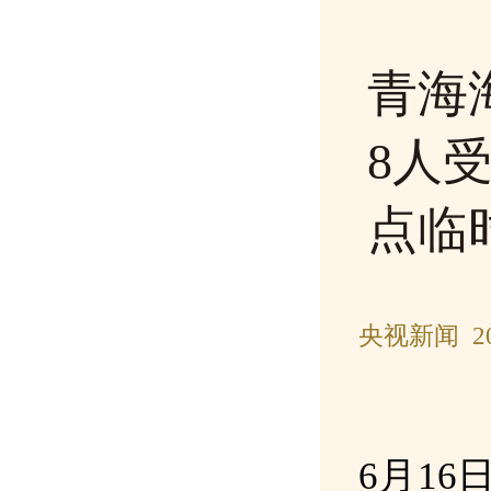
青海
8人
点临
央视新闻 20
6月16