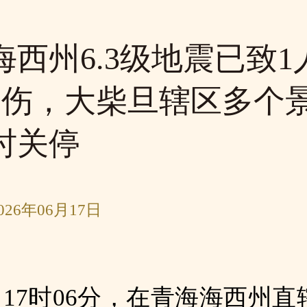
海西州6.3级地震已致1
受伤，大柴旦辖区多个
时关停
26年06月17日
日17时06分，在青海海西州