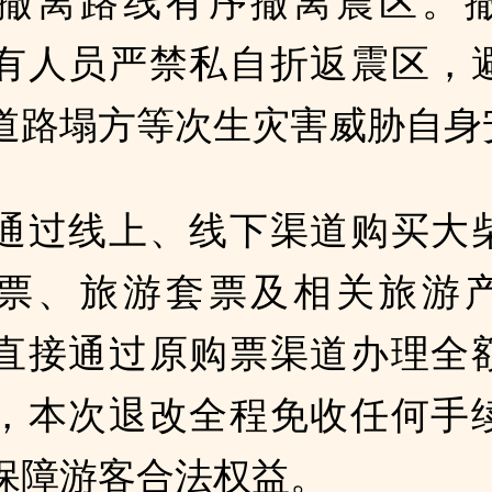
撤离路线有序撤离震区。
有人员严禁私自折返震区，
道路塌方等次生灾害威胁自身
通过线上、线下渠道购买大
票、旅游套票及相关旅游
直接通过原购票渠道办理全
，本次退改全程免收任何手
保障游客合法权益。