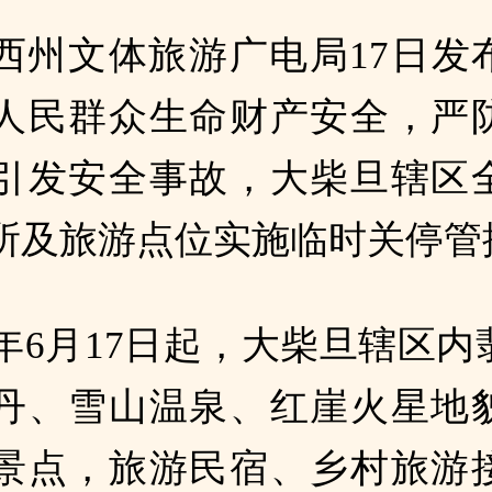
西州文体旅游广电局17日发
人民群众生命财产安全，严
引发安全事故，大柴旦辖区
所及旅游点位实施临时关停管
6年6月17日起，大柴旦辖区
丹、雪山温泉、红崖火星地
景点，旅游民宿、乡村旅游