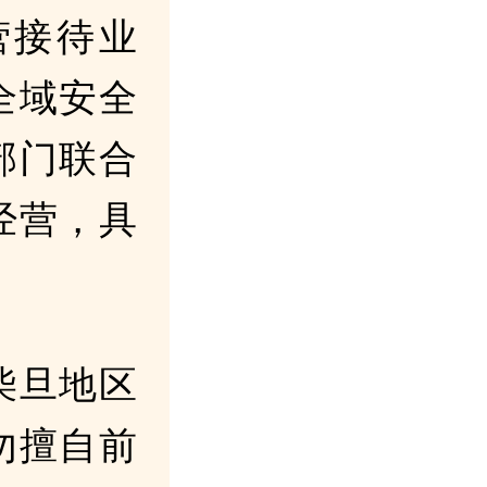
营接待业
全域安全
部门联合
经营，具
柴旦地区
勿擅自前