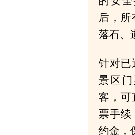
的安全
后，所
落石、
针对已
景区门
客，可
票手续
约金，