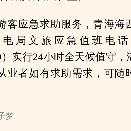
游客应急求助服务，青海海
电局文旅应急值班电话（0
950）实行24小时全天候值守
从业者如有求助需求，可随
。
杨子梦