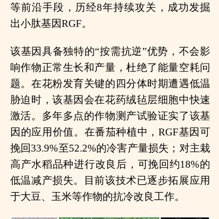
等前沿手段，历经8年持续攻关，成功发掘
出小肽基因RGF。
该基因具备独特的“按需抗逆”优势，不会影
响作物正常生长和产量，杜绝了能量空耗问
题。在花粉发育关键的四分体时期遭遇低温
胁迫时，该基因会在花药绒毡层细胞中快速
激活。多年多点的作物测产试验证实了该基
因的应用价值。在番茄种植中，RGF基因可
挽回33.9%至52.2%的冷害产量损失；对主栽
高产水稻品种进行改良后，可挽回约18%的
低温减产损失。目前该技术已逐步拓展应用
于大豆、玉米等作物的抗冷改良工作。