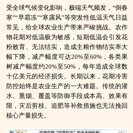
受全球气候变化影响，极端天气频发，“倒春
寒”“早霜冻”“寒露风”等突发性低温天气日益
常见，给全球农业生产带来严峻挑战。农作
物花期对低温极为敏感，短期低温会引发花
粉败育、无法结实，造成主粮作物结实率大
幅下降，减产幅度可达20%至60%，各类果
树减产幅度约20%至50%，每年造成全球数
十亿美元的经济损失。长期以来，花期冷害
防控始终是农业生产的一大难题。传统的灌
水、熏烟、覆盖等防御手段成本高、效果有
限，灾后剪枝、追肥等补救措施也无法挽回
核心产量损失。