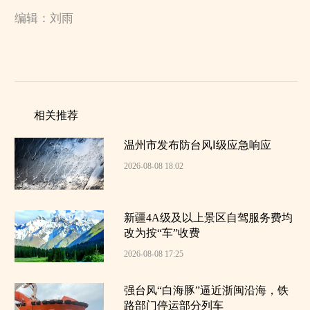
编辑：刘雨
相关推荐
温州市发布防台风Ⅰ级应急响应
2026-08-08 18:02
新疆4A级及以上景区自驾服务费均
改为按“车”收费
2026-08-08 17:25
强台风“白海豚”逼近浙闽沿海，铁
路部门停运部分列车