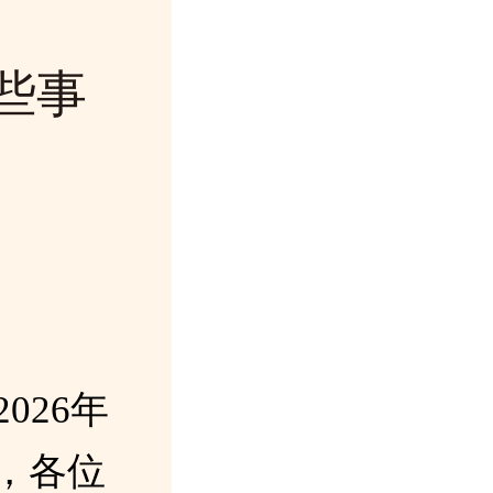
些事
026年
，各位