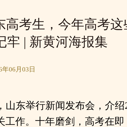
东高考生，今年高考这
记牢 | 新黄河海报集
6年06月03日
日，山东举行新闻发布会，介绍2
关工作。十年磨剑，高考在即