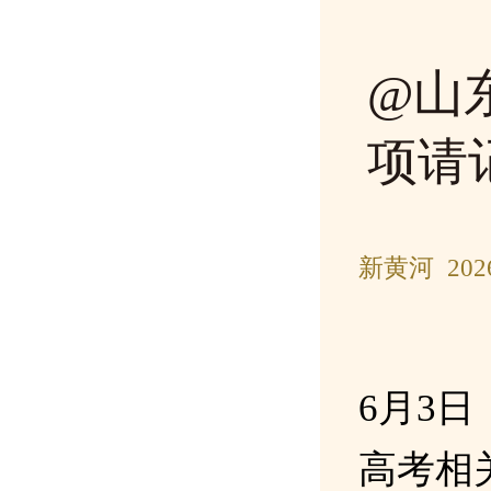
@山
项请
新黄河 202
6月3
高考相