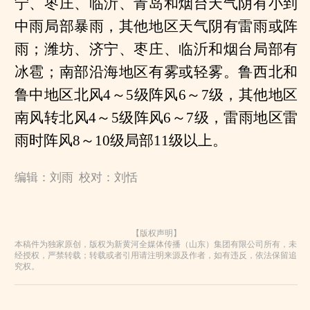
宁、枣庄、临沂、青岛和烟台天气阴有小到
中雨局部暴雨，其他地区天气阴有雷雨或阵
雨；潍坊、济宁、枣庄、临沂和烟台局部有
冰雹；南部沿海地区有雾或轻雾。鲁西北和
鲁中地区北风4～5级阵风6～7级，其他地区
南风转北风4～5级阵风6～7级，雷雨地区雷
雨时阵风8～10级局部11级以上。
编辑：刘雨 校对：刘恬
【版权声明】
本稿件为独家原创，版权为新黄河全媒体传播（山东）集团有限公司所有，未
经授权，严禁转载；转载或者引用请注明来源及作者，如有违反，依法保留追
究权。