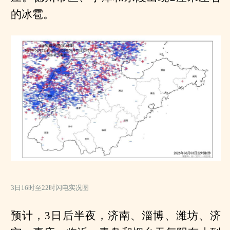
的冰雹。
3日16时至22时闪电实况图
预计，3日后半夜，济南、淄博、潍坊、济