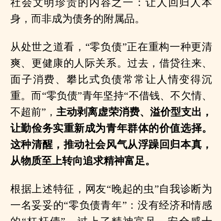
社会文明珍贵的内容之一：让人回归人本
身，而非成为债务的附属品。
从处世之道看，“零负债”正在重构一种更清
爽、更健康的人际关系。过去，借贷往来、
面子消费、攀比式负债常常让人情变得沉
重。而“零负债”青年坚持“不借钱、不欠情、
不超前”，
主动剥离虚荣消费、溢价型支出，
让勤俭务实重新成为青年群体的价值选择。
这种清醒，推动社会风气从浮躁回归本真，
从物质至上转向追求精神富足。
根据上述特征，网友“晚起的虫”自我诊断为
一名妥妥的“零负债青年”：没有经济和情感