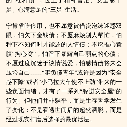
的“杠杆债”，过上了精神富足、安全感十
足、心满意足的“三足”生活。
宁肯省吃俭用，也不愿意被借贷泡沫迷惑双
眼，怕欠下金钱债；不愿麻烦别人帮忙，怕
种下不知何时才能还的人情债；不愿推心置
腹“掏心窝”，怕留下暴露自己弱点的心债；
不愿过度沉迷于谈情说爱，怕感情债将来会
压垮自己……“零负债青年”或许是因为“安全
感下降”或者“小马拉大车使不上劲”带来的一
些负面情绪，才有了一系列“躲进安全屋”的
行为。但他们并非躺平，而是生存哲学发生
了变化：不是看透世间后的超然洒脱，而是
经过现实打磨后选择的最优活法。