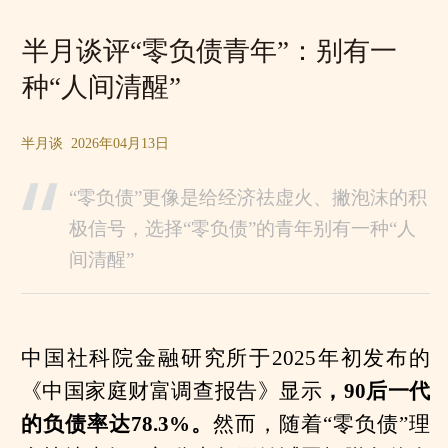
半月谈评“零负债青年”：别有一
种“人间清醒”
半月谈 2026年04月13日
“零负债”更像是给经济祛虚火、撇泡沫的积
极信号，选择“零负债”的青年别有一种“人
间清醒”
中国社科院金融研究所于2025年初发布的
《中国家庭财富调查报告》显示
，90后一代
的负债率达78.3%。
然而，随着“零负债”理