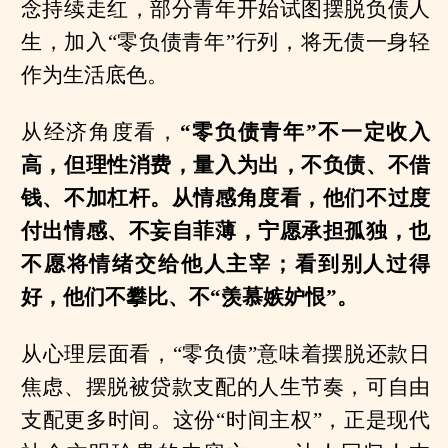
念持续走红，部分青年开始试图摆脱负债人
生，加入“零负债青年”行列，将无债一身轻
作为生活底色。
从经济角度看，
“零负债青年”不一定收入
高，但理性消费，量入为出，不负债、不借
钱、不加杠杆。从情感角度看，他们不过度
付出情感、不妄自菲薄，宁愿承担孤独，也
不愿将情绪交给他人主宰；看到别人过得
好，他们不攀比、不“羡慕嫉妒恨”。
从心理层面看，“零负债”意味着摆脱还款日
焦虑、摆脱被贷款支配的人生节奏，可自由
支配更多时间。这份“时间主权”，正是现代