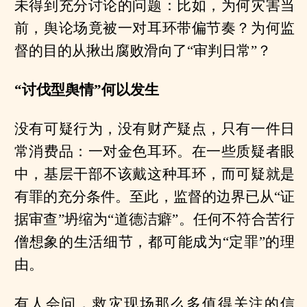
未得到充分讨论的问题：比如，为何灾害当
前，舆论场竟被一对耳环带偏节奏？为何监
督的目的从揪出腐败滑向了“审判日常”？
“讨伐型舆情”何以发生
没有可疑行为，没有财产疑点，只有一件日
常消费品：一对金色耳环。在一些质疑者眼
中，基层干部不该戴这种耳环，而可疑就是
有罪的充分条件。至此，监督的边界已从“证
据审查”坍缩为“道德洁癖”。任何不符合苦行
僧想象的生活细节，都可能成为“定罪”的理
由。
有人会问，救灾现场那么多值得关注的信