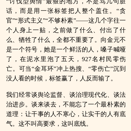
“讨伐型舆情”最狠的地方，不是骂几句脏
话，而是用一张标签把人整个盖住。“贪
官”“形式主义”“不够朴素”——这几个字往一
个人身上一贴，之前做了什么、付出了什
么、牺牲了什么，全都不重要了。向金元不
是一个符号，她是一个鲜活的人，嗓子喊哑
了，在泥水里泡了五天，927名村民零伤
亡。可当“金耳环”冲上热搜、“零伤亡”沉到
没人看的时候，标签赢了，人反而输了。
我们经常谈舆论监督、谈治理现代化、谈法
治进步。谈来谈去，不能忘了一个最朴素的
道理：让干事的人不寒心，让实干的人有底
气。这不叫高要求，这叫底线。