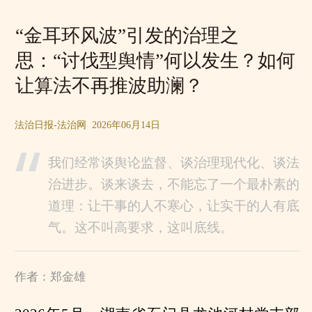
“金耳环风波”引发的治理之
思：“讨伐型舆情”何以发生？如何
让算法不再推波助澜？
法治日报-法治网 2026年06月14日
我们经常谈舆论监督、谈治理现代化、谈法
治进步。谈来谈去，不能忘了一个最朴素的
道理：让干事的人不寒心，让实干的人有底
气。这不叫高要求，这叫底线。
作者：郑金雄