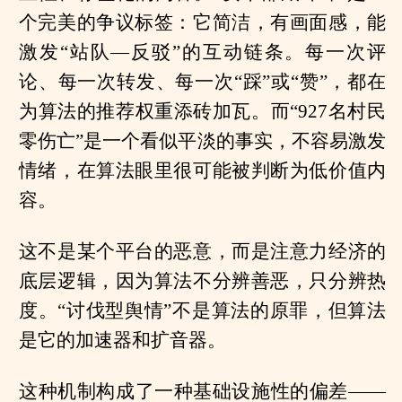
个完美的争议标签：它简洁，有画面感，能
激发“站队—反驳”的互动链条。每一次评
论、每一次转发、每一次“踩”或“赞”，都在
为算法的推荐权重添砖加瓦。而“927名村民
零伤亡”是一个看似平淡的事实，不容易激发
情绪，在算法眼里很可能被判断为低价值内
容。
这不是某个平台的恶意，而是注意力经济的
底层逻辑，因为算法不分辨善恶，只分辨热
度。“讨伐型舆情”不是算法的原罪，但算法
是它的加速器和扩音器。
这种机制构成了一种基础设施性的偏差——