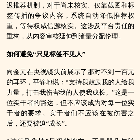
迟推荐机制，对于尚未核实、仅靠截图和标
签传播的争议内容，系统自动降低推荐权
重，等待权威信源核实。这涉及平台责任的
重构，从内容审核延伸到流量分配伦理。
如何避免“只见标签不见人”
向金元在央视镜头前展示了那对不到一百元
的耳环，平静地说：“支持我鼓励我的人给我
力量，打击我伤害我的人使我成长。”这是一
位实干者的豁达，但不应该成为对每一位实
干者的要求。实干者们不应该在被伤害之
后，还要被迫“成长”。