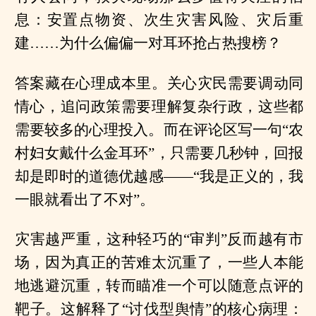
息：安置点物资、次生灾害风险、灾后重
建……为什么偏偏一对耳环抢占热搜榜？
答案藏在心理成本里。关心灾民需要调动同
情心，追问政策需要理解复杂行政，这些都
需要较多的心理投入。而在评论区写一句“农
村妇女戴什么金耳环”，只需要几秒钟，回报
却是即时的道德优越感——“我是正义的，我
一眼就看出了不对”。
灾害越严重，这种轻巧的“审判”反而越有市
场，因为真正的苦难太沉重了，一些人本能
地逃避沉重，转而瞄准一个可以随意点评的
靶子。这解释了“讨伐型舆情”的核心病理：