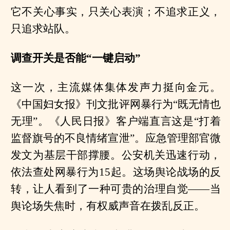
它不关心事实，只关心表演；不追求正义，
只追求站队。
调查开关是否能“一键启动”
这一次，主流媒体集体发声力挺向金元。
《中国妇女报》刊文批评网暴行为“既无情也
无理”。《人民日报》客户端直言这是“打着
监督旗号的不良情绪宣泄”。应急管理部官微
发文为基层干部撑腰。公安机关迅速行动，
依法查处网暴行为15起。这场舆论战场的反
转，让人看到了一种可贵的治理自觉——当
舆论场失焦时，有权威声音在拨乱反正。