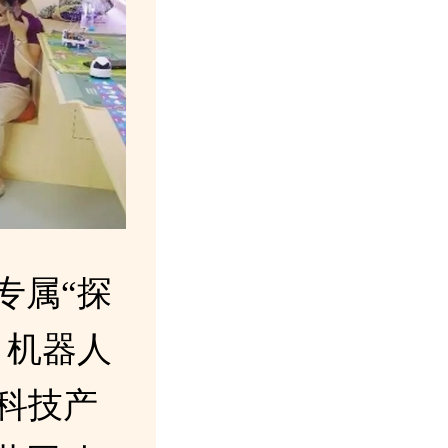
专属“探
、机器人
科技产