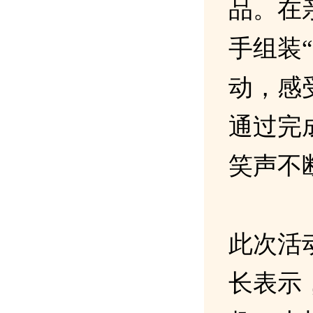
品。在
手组装
动，感
通过完
笑声不
此次活
长表示