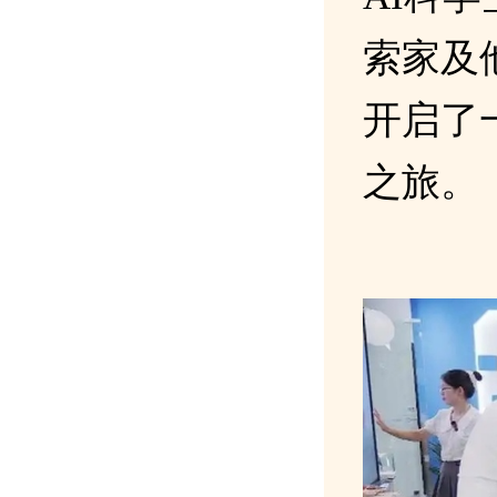
索家及
开启了
之旅。