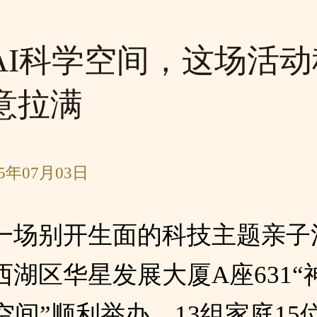
AI科学空间，这场活动
意拉满
5年07月03日
一场别开生面的科技主题亲子
西湖区华星发展大厦A座631“
空间”顺利举办。13组家庭15