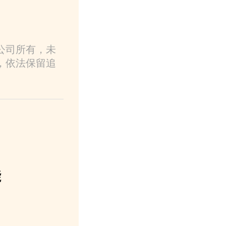
公司所有，未
，依法保留追
能