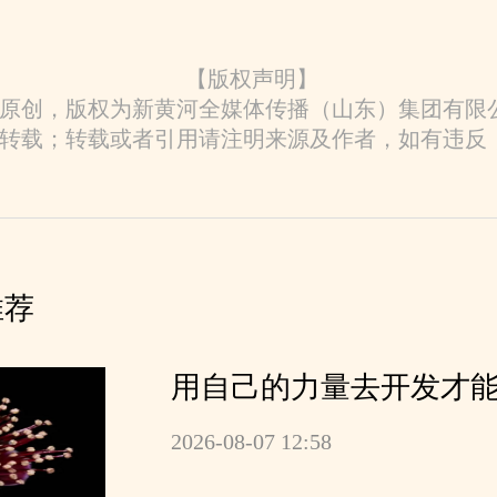
【版权声明】
原创，版权为新黄河全媒体传播（山东）集团有限
转载；转载或者引用请注明来源及作者，如有违反
推荐
用自己的力量去开发才
2026-08-07 12:58