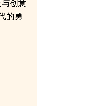
技与创意
代的勇