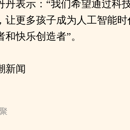
丹丹表示：“我们希望通过科
，让更多孩子成为人工智能时
者和快乐创造者”。
潮新闻
 聚