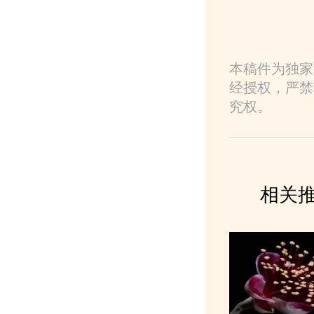
本稿件为独家
经授权，严禁
究权。
相关