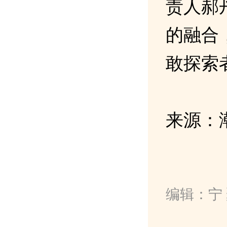
责人郝
的融合
敢探索
来源：
编辑：宁