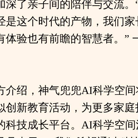
加深了亲子间的陪伴与交流。
经是这个时代的产物，我们家
有体验也有前瞻的智慧者。” 
方介绍，神气兜兜AI科学空间
似创新教育活动，为更多家庭
的科技成长平台。AI科学空间