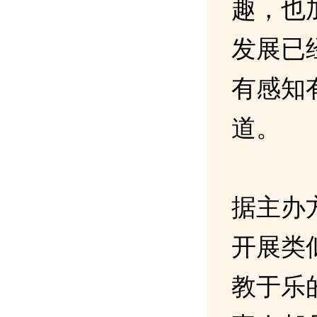
趣，也
发展已
有感知
道。
据主办
开展类
教于乐