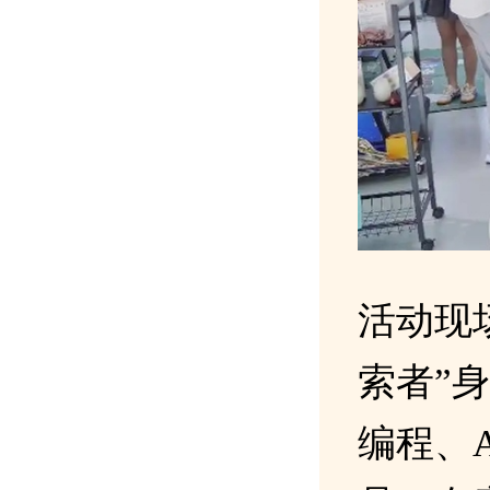
活动现
索者”
编程、