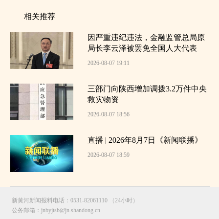
相关推荐
因严重违纪违法，金融监管总局原
局长李云泽被罢免全国人大代表
2026-08-07 19:11
三部门向陕西增加调拨3.2万件中央
救灾物资
2026-08-07 18:56
直播 | 2026年8月7日《新闻联播》
2026-08-07 18:59
新黄河新闻报料电话：0531-82061110 （24小时）
公务邮箱：jnbyjtsb@jn.shandong.cn