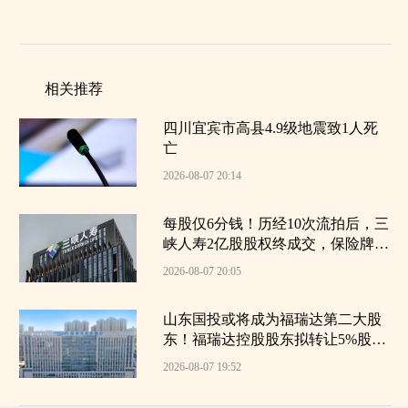
相关推荐
四川宜宾市高县4.9级地震致1人死
亡
2026-08-07 20:14
每股仅6分钱！历经10次流拍后，三
峡人寿2亿股股权终成交，保险牌照
为何遇冷？｜大鱼财经
2026-08-07 20:05
山东国投或将成为福瑞达第二大股
东！福瑞达控股股东拟转让5%股份
引入战略投资方
2026-08-07 19:52