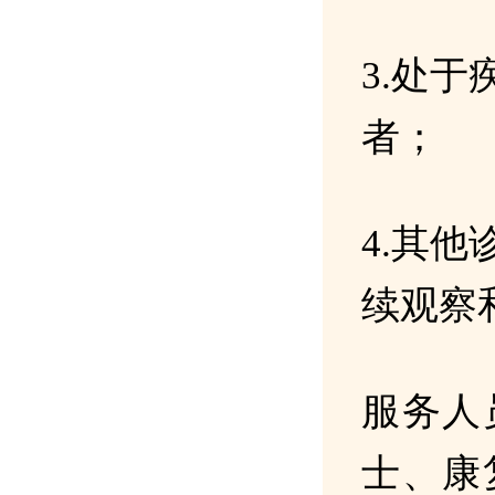
3.处
者；
4.其
续观察
服务人
士、康