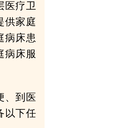
层医疗卫
提供家庭
庭病床患
庭病床服
便、到医
备以下任