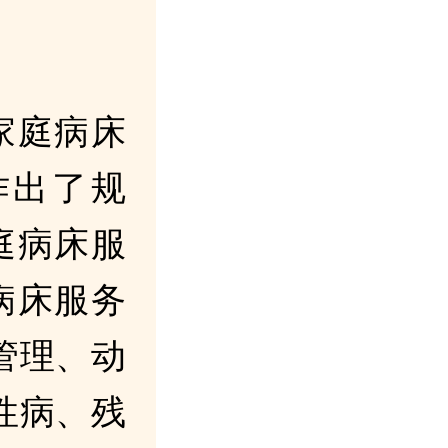
家庭病床
作出了规
庭病床服
病床服务
管理、动
性病、残