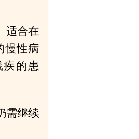
、适合在
的慢性病
残疾的患
仍需继续