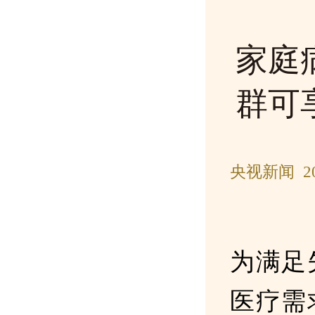
家庭
群可
央视新闻 20
为满足
医疗需