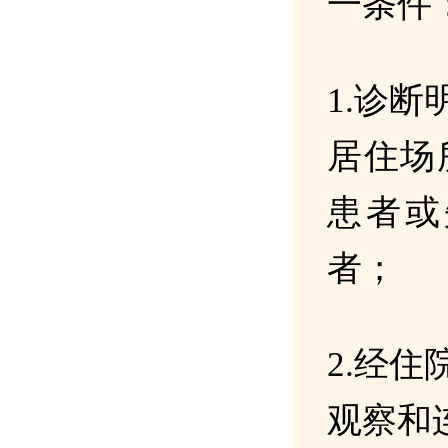
一条件
1.诊
居住场
患者或
者；
2.经
观察和