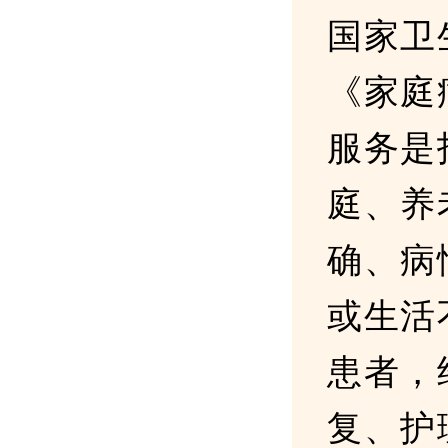
国家卫
《家庭
服务是
庭、养
确、病
或生活
患者，
复、护