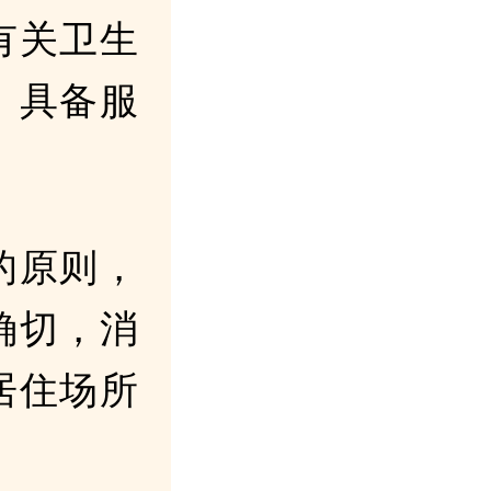
有关卫生
、具备服
的原则，
确切，消
居住场所