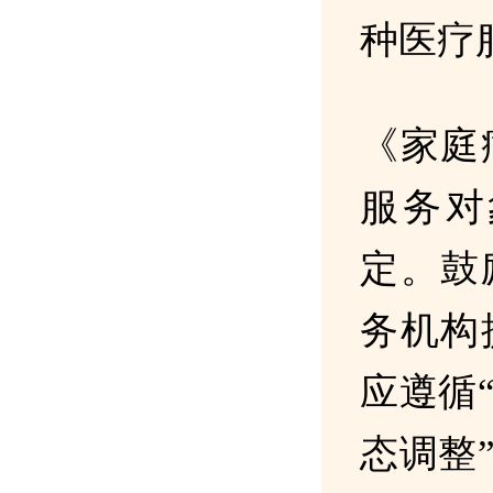
种医疗
《家庭
服务对
定。鼓
务机构
应遵循
态调整