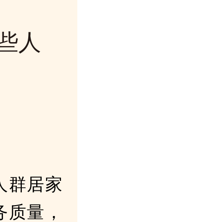
些人
人群居家
务质量，