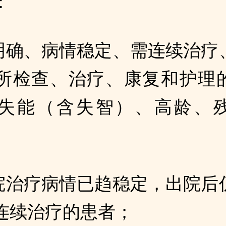
：
断明确、病情稳定、需连续治疗
所检查、治疗、康复和护理
失能（含失智）、高龄、
住院治疗病情已趋稳定，出院后
连续治疗的患者；