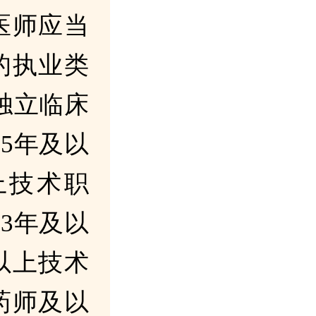
医师应当
的执业类
独立临床
5年及以
上技术职
3年及以
以上技术
药师及以