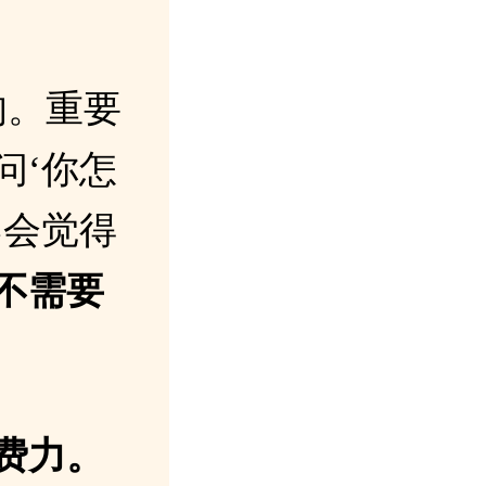
的。重要
问‘你怎
不会觉得
不需要
费力。