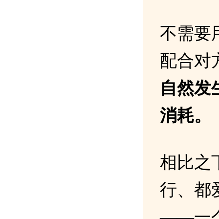
不需要
配合对
自然发
消耗。
相比之
行、都
——一