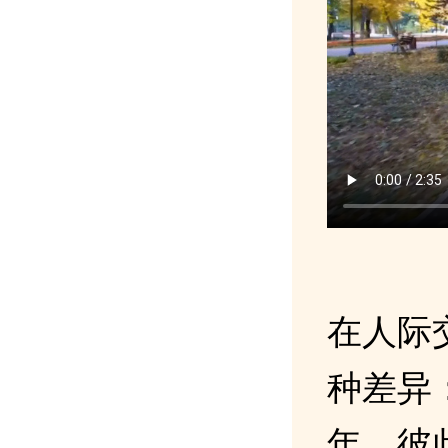
在人际
种差异
年，彼