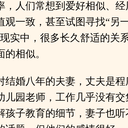
率，人们常想到爱好相似、经
值观一致，甚至试图寻找“另
但现实中，很多长久舒适的关
面的相似。
对结婚八年的夫妻，丈夫是程
幼儿园老师，工作几乎没有交
解孩子教育的细节，妻子也听