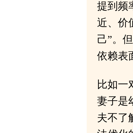
提到频
近、价
己”。
依赖表
比如一
妻子是
夫不了