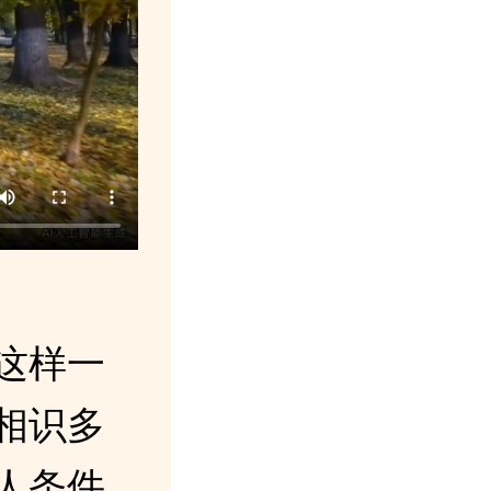
这样一
相识多
人条件