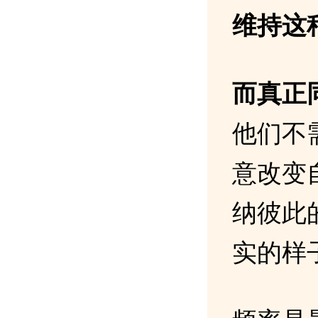
维持这
而真正
他们不
意改变
纳彼此
实的样