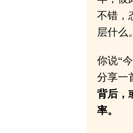
不错，
层什么
你说“
分享一
背后，
率。