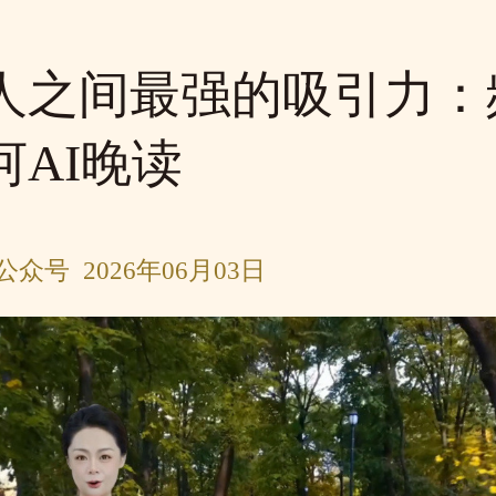
人之间最强的吸引力：频
河AI晚读
众号 2026年06月03日