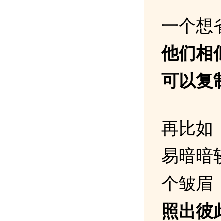
一个想
他们相
可以复
再比如
易暗暗
个皱眉
照出彼