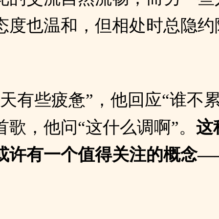
态度也温和，但相处时总隐约
。
今天有些疲惫”，他回应“谁不累
首歌，他问“这什么调啊”。
这
或许有一个值得关注的概念—