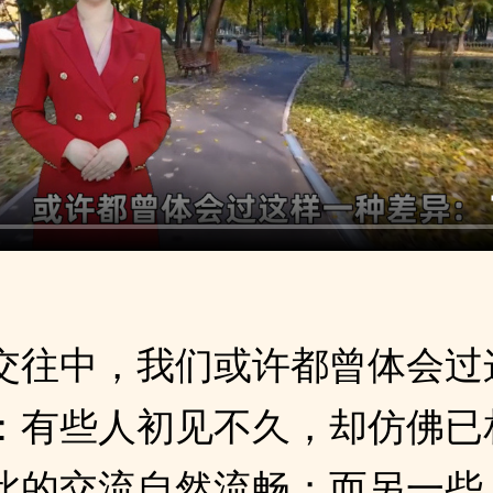
交往中，我们或许都曾体会过
：有些人初见不久，却仿佛已
此的交流自然流畅；而另一些