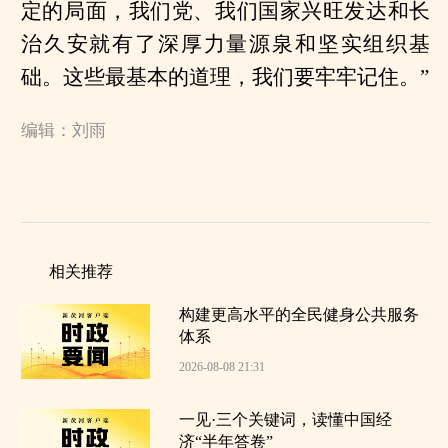
定的局面，我们党、我们国家兴旺发达和长
治久安就有了深厚力量源泉和坚实组织基
础。这些最基本的道理，我们要牢牢记住。”
编辑：刘雨
相关推荐
构建更高水平的全民健身公共服务
体系
2026-08-08 21:31
一见·三个关键词，读懂中国经
济“半年答卷”