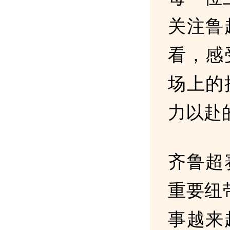
关注鲁
看，感
场上的
力以赴
齐鲁超
重要纽
事越来