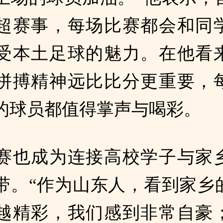
超赛事，每场比赛都会和同
受本土足球的魅力。在他看
拼搏精神远比比分更重要，
的球员都值得掌声与喝彩。
赛也成为连接高校学子与家
带。“作为山东人，看到家乡
越精彩，我们感到非常自豪