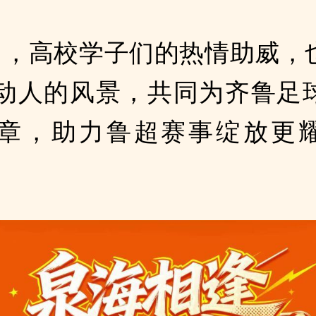
7日，高校学子们的热情助威，
动人的风景，共同为齐鲁足
章，助力鲁超赛事绽放更