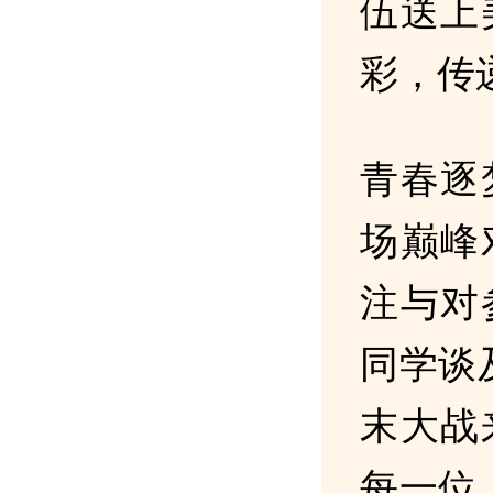
伍送上
彩，传
青春逐
场巅峰
注与对
同学谈
末大战
每一位