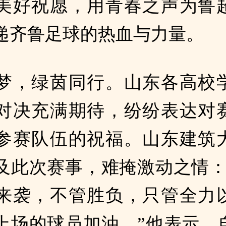
美好祝愿，用青春之声为鲁
递齐鲁足球的热血与力量。
梦，绿茵同行。山东各高校
对决充满期待，纷纷表达对
参赛队伍的祝福。山东建筑
及此次赛事，难掩激动之情：
来袭，不管胜负，只管全力
上场的球员加油。”他表示，