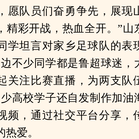
，愿队员们奋勇争先，展现
，精彩开战，热血全开。”山
同学坦言对家乡足球队的表
身边不少同学都是鲁超球迷，
起关注比赛直播，为两支队
不少高校学子还自发制作加油
视频，通过社交平台分享，
的热爱。