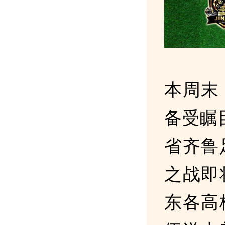
本周末
备受瞩目
省齐鲁
之战即
东各高