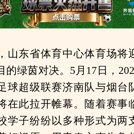
，山东省体育中心体育场将
的绿茵对决。5月17日，20
足球超级联赛济南队与烟台
将在此拉开帷幕。随着赛事
校学子纷纷以多种形式为两