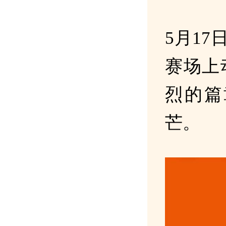
5月1
赛场上
烈的篇
芒。