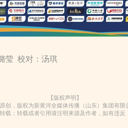
璐莹 校对：汤琪
【版权声明】
原创，版权为新黄河全媒体传播（山东）集团有限
转载；转载或者引用请注明来源及作者，如有违反