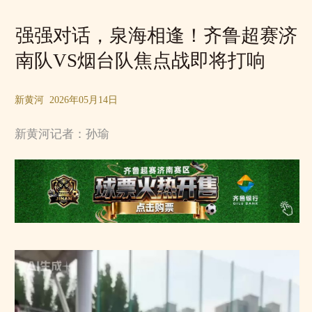
强强对话，泉海相逢！齐鲁超赛济
南队VS烟台队焦点战即将打响
新黄河 2026年05月14日
新黄河记者：孙瑜