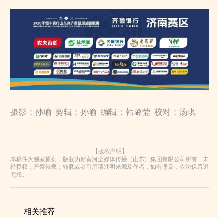
摄影：孙瑜 剪辑：孙瑜 编辑：韩璐莹 校对：汤琪
【版权声明】
本稿件为独家原创，版权为新黄河全媒体传播（山东）集团有限公司所有，未
经授权，严禁转载；转载或者引用请注明来源及作者，如有违反，依法保留追
究权。
相关推荐