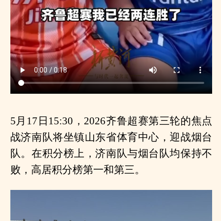
5月17日15:30，2026齐鲁超赛第三轮的焦点
战济南队将坐镇山东省体育中心，迎战烟台
队。在积分榜上，济南队与烟台队均保持不
败，高居积分榜第一和第三。